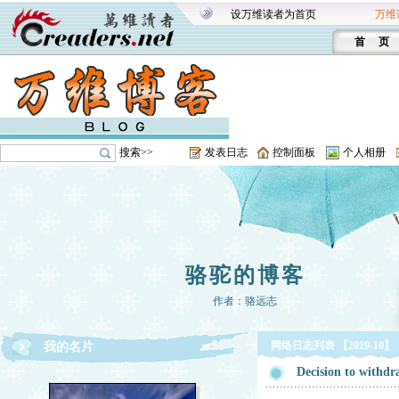
设万维读者为首页
万维
首 页
搜索>>
发表日志
控制面板
个人相册
骆驼的博客
作者：骆远志
网络日志列表 【2019-10】
我的名片
Decision to withdr