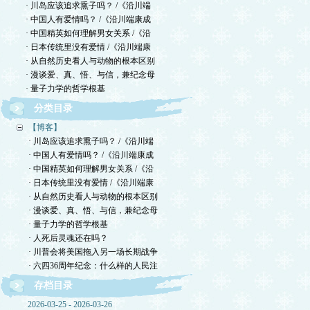
· 川岛应该追求熏子吗？ /《沿川端
· 中国人有爱情吗？ /《沿川端康成
· 中国精英如何理解男女关系 /《沿
· 日本传统里没有爱情 /《沿川端康
· 从自然历史看人与动物的根本区别
· 漫谈爱、真、悟、与信，兼纪念母
· 量子力学的哲学根基
分类目录
【博客】
· 川岛应该追求熏子吗？ /《沿川端
· 中国人有爱情吗？ /《沿川端康成
· 中国精英如何理解男女关系 /《沿
· 日本传统里没有爱情 /《沿川端康
· 从自然历史看人与动物的根本区别
· 漫谈爱、真、悟、与信，兼纪念母
· 量子力学的哲学根基
· 人死后灵魂还在吗？
· 川普会将美国拖入另一场长期战争
· 六四36周年纪念：什么样的人民注
存档目录
2026-03-25 - 2026-03-26