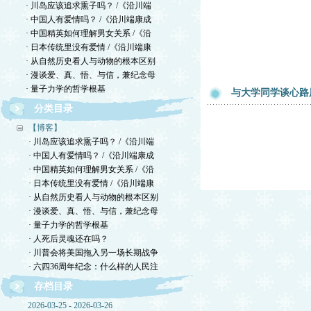
· 川岛应该追求熏子吗？ /《沿川端
· 中国人有爱情吗？ /《沿川端康成
· 中国精英如何理解男女关系 /《沿
· 日本传统里没有爱情 /《沿川端康
· 从自然历史看人与动物的根本区别
· 漫谈爱、真、悟、与信，兼纪念母
· 量子力学的哲学根基
与大学同学谈心路
分类目录
【博客】
· 川岛应该追求熏子吗？ /《沿川端
· 中国人有爱情吗？ /《沿川端康成
· 中国精英如何理解男女关系 /《沿
· 日本传统里没有爱情 /《沿川端康
· 从自然历史看人与动物的根本区别
· 漫谈爱、真、悟、与信，兼纪念母
· 量子力学的哲学根基
· 人死后灵魂还在吗？
· 川普会将美国拖入另一场长期战争
· 六四36周年纪念：什么样的人民注
存档目录
2026-03-25 - 2026-03-26