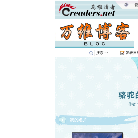
搜索>>
发表日
骆驼
作者
我的名片