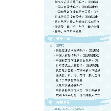
· 川岛应该追求熏子吗？ /《沿川端
· 中国人有爱情吗？ /《沿川端康成
· 中国精英如何理解男女关系 /《沿
· 日本传统里没有爱情 /《沿川端康
· 从自然历史看人与动物的根本区别
· 漫谈爱、真、悟、与信，兼纪念母
· 量子力学的哲学根基
分类目录
【博客】
· 川岛应该追求熏子吗？ /《沿川端
· 中国人有爱情吗？ /《沿川端康成
· 中国精英如何理解男女关系 /《沿
· 日本传统里没有爱情 /《沿川端康
· 从自然历史看人与动物的根本区别
· 漫谈爱、真、悟、与信，兼纪念母
· 量子力学的哲学根基
· 人死后灵魂还在吗？
· 川普会将美国拖入另一场长期战争
· 六四36周年纪念：什么样的人民注
存档目录
2026-03-25 - 2026-03-26