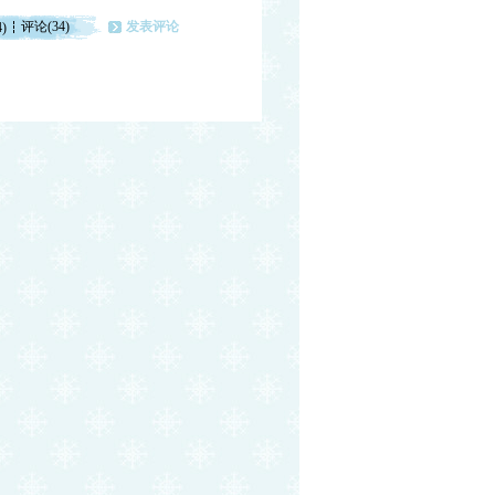
评论(34)
发表评论
4)