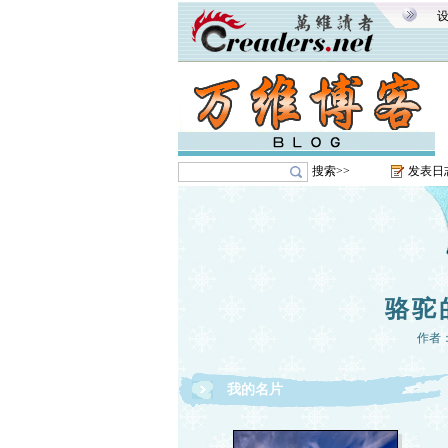
搜索>>
发表日
骆驼
作者
我的名片