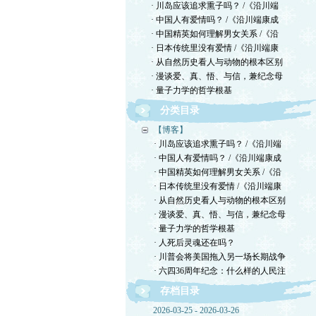
· 川岛应该追求熏子吗？ /《沿川端
· 中国人有爱情吗？ /《沿川端康成
· 中国精英如何理解男女关系 /《沿
· 日本传统里没有爱情 /《沿川端康
· 从自然历史看人与动物的根本区别
· 漫谈爱、真、悟、与信，兼纪念母
· 量子力学的哲学根基
分类目录
【博客】
· 川岛应该追求熏子吗？ /《沿川端
· 中国人有爱情吗？ /《沿川端康成
· 中国精英如何理解男女关系 /《沿
· 日本传统里没有爱情 /《沿川端康
· 从自然历史看人与动物的根本区别
· 漫谈爱、真、悟、与信，兼纪念母
· 量子力学的哲学根基
· 人死后灵魂还在吗？
· 川普会将美国拖入另一场长期战争
· 六四36周年纪念：什么样的人民注
存档目录
2026-03-25 - 2026-03-26