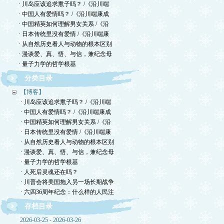
· 川岛应该追求熏子吗？ /《沿川端
· 中国人有爱情吗？ /《沿川端康成
· 中国精英如何理解男女关系 /《沿
· 日本传统里没有爱情 /《沿川端康
· 从自然历史看人与动物的根本区别
· 漫谈爱、真、悟、与信，兼纪念母
· 量子力学的哲学根基
分类目录
【博客】
· 川岛应该追求熏子吗？ /《沿川端
· 中国人有爱情吗？ /《沿川端康成
· 中国精英如何理解男女关系 /《沿
· 日本传统里没有爱情 /《沿川端康
· 从自然历史看人与动物的根本区别
· 漫谈爱、真、悟、与信，兼纪念母
· 量子力学的哲学根基
· 人死后灵魂还在吗？
· 川普会将美国拖入另一场长期战争
· 六四36周年纪念：什么样的人民注
存档目录
2026-03-25 - 2026-03-26