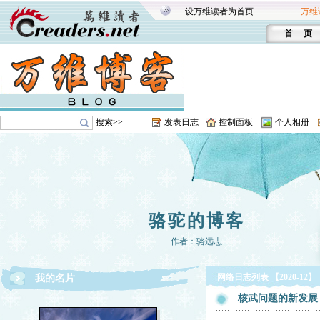
设万维读者为首页
万维
首 页
搜索>>
发表日志
控制面板
个人相册
骆驼的博客
作者：骆远志
网络日志列表 【2020-12】
我的名片
核武问题的新发展 