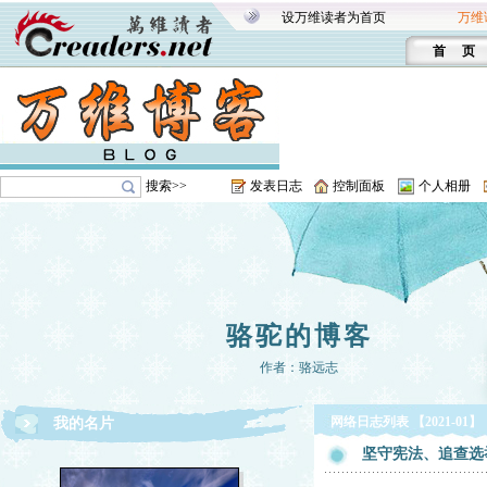
设万维读者为首页
万维
首 页
搜索>>
发表日志
控制面板
个人相册
骆驼的博客
作者：骆远志
网络日志列表 【2021-01】
我的名片
坚守宪法、追查选举