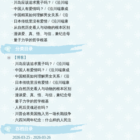
· 川岛应该追求熏子吗？ /《沿川端
· 中国人有爱情吗？ /《沿川端康成
· 中国精英如何理解男女关系 /《沿
· 日本传统里没有爱情 /《沿川端康
· 从自然历史看人与动物的根本区别
· 漫谈爱、真、悟、与信，兼纪念母
· 量子力学的哲学根基
分类目录
【博客】
· 川岛应该追求熏子吗？ /《沿川端
· 中国人有爱情吗？ /《沿川端康成
· 中国精英如何理解男女关系 /《沿
· 日本传统里没有爱情 /《沿川端康
· 从自然历史看人与动物的根本区别
· 漫谈爱、真、悟、与信，兼纪念母
· 量子力学的哲学根基
· 人死后灵魂还在吗？
· 川普会将美国拖入另一场长期战争
· 六四36周年纪念：什么样的人民注
存档目录
2026-03-25 - 2026-03-26