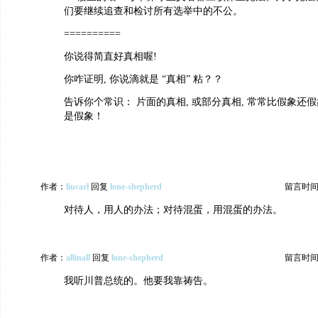
们要继续追查和检讨所有选举中的不公。
==========
你说得简直好真相喔!
你咋证明, 你说滴就是 “真相” 粘？？
告诉你个常识： 片面的真相, 或部分真相, 常常比假象还
是假象！
作者：
liucarl
回复
lone-shepherd
留言时间：20
对待人，用人的办法；对待混蛋，用混蛋的办法。
作者：
allinall
回复
lone-shepherd
留言时间：20
我听川普总统的。他要我靠祷告。