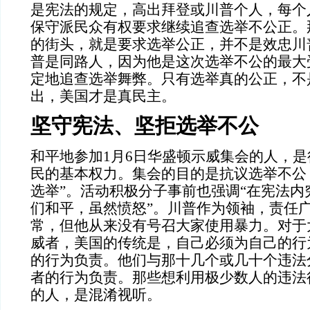
是宪法的规定，高出拜登或川普个人，每个
保守派民众有权要求继续追查选举不公正。
的街头，就是要求选举公正，并不是效忠川
普是同路人，因为他是这次选举不公的最大
定地追查选举舞弊。只有选举真的公正，不
出，美国才是真民主。
坚守宪法、坚拒选举不公
和平地参加
1月6日华盛顿示威集会的人，
民的基本权力。集会的目的是抗议选举不公
选举”。活动积极分子事前也强调“在宪法内
们和平，虽然愤怒”。川普作为领袖，责任
常，但他从来没有号召大家使用暴力。对于
威者，美国的传统是，自己必须为自己的行
的行为负责。他们与那十几个或几十个违法
者的行为负责。那些想利用极少数人的违法
的人，是混淆视听。