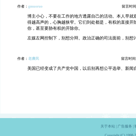
作者：
gmuoruo
留言时间：20
博主小心，不要在工作的地方透露自己的活动。本人早就
得越高声的，心胸越狭窄。它们到处都是，有权的直接开
你，甚至要胁有权的开除你。
左媒左网控制下，别想分辩。政治正确的司法面前，别想
作者：
老農民
留言时间：20
美国已经变成了共产党中国，以后别再想公平选举、新闻
关于本站
|
广告服务
|
Copyright (C) 1998-2