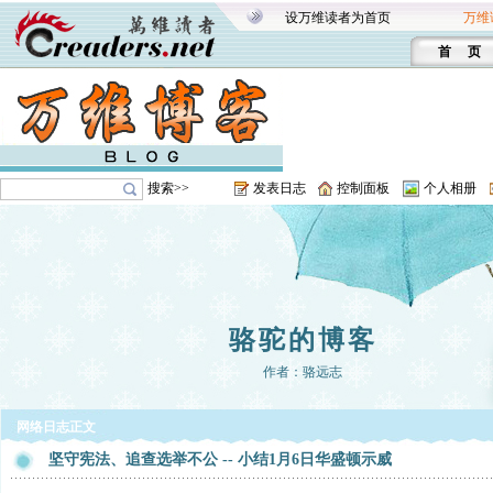
设万维读者为首页
万维
首 页
搜索>>
发表日志
控制面板
个人相册
骆驼的博客
作者：骆远志
网络日志正文
坚守宪法、追查选举不公 -- 小结1月6日华盛顿示威