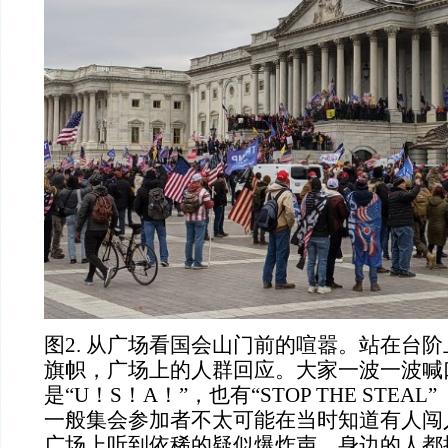
图
2. 从广场看国会山门前的喧嚣。站在台
旗帜，广场上的人群回应。大家一波一波喊
是“U！S！A！”，也有“STOP THE STEA
一般集会参加者不太可能在当时知道有人闯
广场上听到依稀的疑似爆炸声，身边的人都