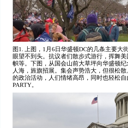
图
1. 上图，1月6日华盛顿DC的几条主要
眼望不到头。抗议者们散步式游行，挥舞美
帜等。下图，从国会山前大草坪向华盛顿纪
人海，旌旗招展。集会声势浩大，但很松散
的政治活动，人们情绪高昂，同时也轻松自
PARTY。