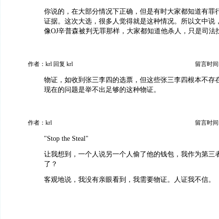
你说的，在大部分情况下正确，但是有时大家都知道有罪
证据。这次大选，很多人觉得就是这种情况。所以文中说，
像OJ辛普森被判无罪那样，大家都知道他杀人，只是司法
作者：krl 回复 krl
留言时间：20
物证，如收到张三李四的选票，但这些张三李四根本不存
现在的问题是举不出足够的这种物证。
作者：krl
留言时间：20
"Stop the Steal"
让我想到，一个人说另一个人偷了他的钱包，我作为第三
了？
客观地说，我没有亲眼看到，我需要物证。人证我不信。