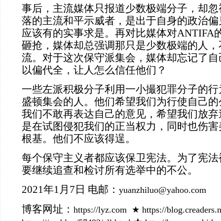
事后，主流媒体只报道少数极端分子，却忽
落的主流和平示威者，是出于自身的政治偏
应该有的实事求是。再对比媒体对
ANTIF
砸抢，媒体却总强调那只是少数极端的人，不
流。对于这次保守派集会，媒体却忘记了自
以偏代全，让人怎么信任他们？
一些左派积极分子利用一小撮犯罪分子的行
盛顿集会的人。他们希望我们为行使自己的
我们不敢再表达自己的意见，希望我们放弃
是在试图侵犯我们的正当权力，同时也伤害
根基。他们不应该得逞。
每个保守主义者都应该保卫宪法。为了宪法
要继续追查和检讨所有选举中的不公。
2021年1月7日
电邮：
yuanzhiluo@yahoo.com
博客网址：
https://lyz.com
★
https://blog.creaders.