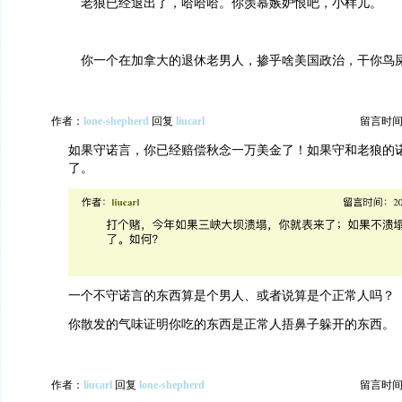
老狼已经退出了，哈哈哈。你羡慕嫉妒恨吧，小样儿。
你一个在加拿大的退休老男人，掺乎啥美国政治，干你鸟
作者：
lone-shepherd
回复
liucarl
留言时间：20
如果守诺言，你已经赔偿秋念一万美金了！如果守和老狼的
了。
一个不守诺言的东西算是个男人、或者说算是个正常人吗？
你散发的气味证明你吃的东西是正常人捂鼻子躲开的东西。
作者：
liucarl
回复
lone-shepherd
留言时间：20