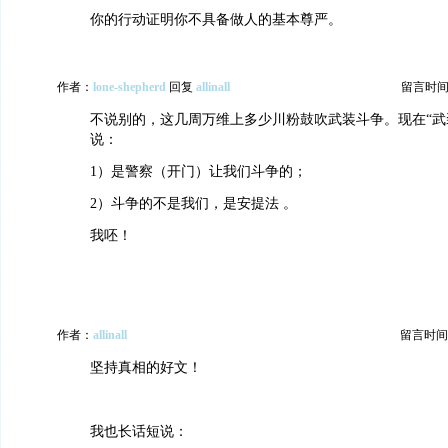
你的行动证明你不具备做人的基本尊严。
作者：
lone-shepherd
回复
allinall
留言时间：20
不说别的，这几周万维上多少川粉鼓吹武装斗争。现在“武
说：
1）是警察（开门）让我们斗争的；
2）斗争的不是我们，是安提法 。
我呸！
作者：
allinall
留言时间：20
坚持真相的好文！
我也长话短说：