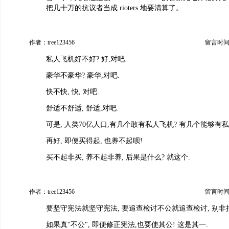
把几十万的抗议者当成 rioters 地要清算了。
作者：tree123456
留言时间：20
私人飞机好不好? 好,对吧.
豪华不豪华? 豪华,对吧.
快不快, 快, 对吧.
舒适不舒适, 舒适,对吧.
可是, 人类70亿人口,有几个敢有私人飞机? 有几个能够有
再好, 即便买得起, 也养不起呗!
买不起非买, 养不起非养, 后果是什么? 就这个.
作者：tree123456
留言时间：20
要坚守宪法就坚守宪法, 要追查检讨不公就追查检讨, 别非
如果真"不公", 即便修正宪法,也要使其公! 这是其一.