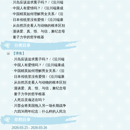
· 川岛应该追求熏子吗？ /《沿川端
· 中国人有爱情吗？ /《沿川端康成
· 中国精英如何理解男女关系 /《沿
· 日本传统里没有爱情 /《沿川端康
· 从自然历史看人与动物的根本区别
· 漫谈爱、真、悟、与信，兼纪念母
· 量子力学的哲学根基
分类目录
【博客】
· 川岛应该追求熏子吗？ /《沿川端
· 中国人有爱情吗？ /《沿川端康成
· 中国精英如何理解男女关系 /《沿
· 日本传统里没有爱情 /《沿川端康
· 从自然历史看人与动物的根本区别
· 漫谈爱、真、悟、与信，兼纪念母
· 量子力学的哲学根基
· 人死后灵魂还在吗？
· 川普会将美国拖入另一场长期战争
· 六四36周年纪念：什么样的人民注
存档目录
2026-03-25 - 2026-03-26