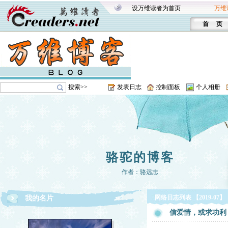
设万维读者为首页
万维
首 页
搜索>>
发表日志
控制面板
个人相册
骆驼的博客
作者：骆远志
网络日志列表 【2019-07】
我的名片
信爱情，或求功利