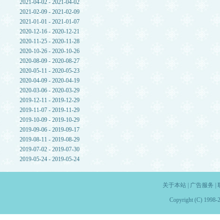
2021-04-02 - 2021-04-02
2021-02-09 - 2021-02-09
2021-01-01 - 2021-01-07
2020-12-16 - 2020-12-21
2020-11-25 - 2020-11-28
2020-10-26 - 2020-10-26
2020-08-09 - 2020-08-27
2020-05-11 - 2020-05-23
2020-04-09 - 2020-04-19
2020-03-06 - 2020-03-29
2019-12-11 - 2019-12-29
2019-11-07 - 2019-11-29
2019-10-09 - 2019-10-29
2019-09-06 - 2019-09-17
2019-08-11 - 2019-08-29
2019-07-02 - 2019-07-30
2019-05-24 - 2019-05-24
关于本站
|
广告服务
|
Copyright (C) 1998-2