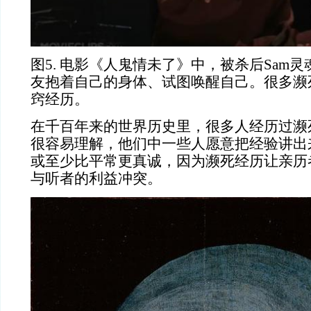
图
5. 电影《人鬼情未了》中，被杀后Sam
友抱着自己的身体、试图唤醒自己。很多濒
窍经历。
在千百年来的世界历史里，很多人经历过濒
很容易理解，他们中一些人愿意把经验讲出
或至少比平常更真诚，因为濒死经历让亲历
与听者的利益冲突。