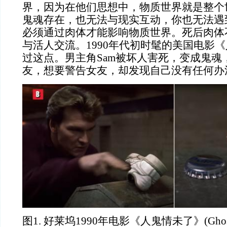
界，因为在他们思想中，物质世界就是整个
鬼魂存在，也无法与现实互动，你也无法遇
必须通过肉体才能影响物质世界。死后肉体
与活人交流。
1990年代初时髦的美国电影
过这点。男主角Sam被坏人害死，变成鬼魂
友，想要警告女友，却发现自己没有任何办
图
1. 好莱坞1990年电影《人鬼情未了》(Gh