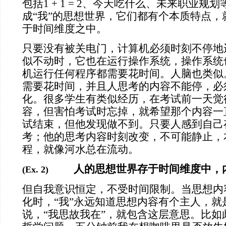
包括1 + 1 = 2、今天吃什么、未来职业规
成“我”的思想世界，它们都有个本质特点，
于时间维度之中。
只要没有被关电门，计算机必须时刻不停地
似不动时，它也在运行操作系统，操作系统
机运行任何程序都需要花时间。人脑也类似
需要花时间，并且人思考的内容不能停，必
化。很多学生有类似经历，在考试前一天觉
容，但害怕考试时忘掉，就希望那个内容一
试结束，但他发现做不到。只要人感到自己
考；他的思考内容时刻改变，不可能静止，
程，就像河水总在流动。
人的思想世界存于时间维度中，内
(Ex. 2)
但自我意识恒定，不受时间限制。当思想内
化时，“我”永远知道思想内容有个主人，就
说，“我思故我在”，就包含这层意思。比如