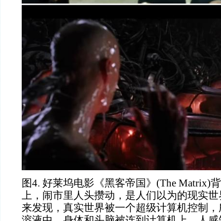
图
4. 好莱坞电影《黑客帝国》(The Matri
上，闹市里人头攒动，是人们以为的现实世界
来发现，真实世界被一个超级计算机控制，
溶液中，身体和头脑被连到计算机上，人感知