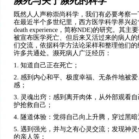
濒死与关于濒死的科学
既然人人声称崇尚科学，我们有必要考察一
在最近半个多世纪里，西方医学科学界兴起“
death experience，简称NDE)的研究
被宣布医学死亡、但后来又活过来的病人的
们交流，依据科学方法论采样和整理他们的
许多共通处。濒死病人广泛经历：
1.
知道自己正在死亡；
2.
感到内心和平、极度幸福、无条件地被爱
感；
3.
灵魂出窍：感到离开肉体，从外部观看自
护抢救自己；
4.
隧道体验：觉得自己向上升腾，穿过黑暗
5.
遇到强光，并与之有心灵交流；发现神灵
的亲人等；