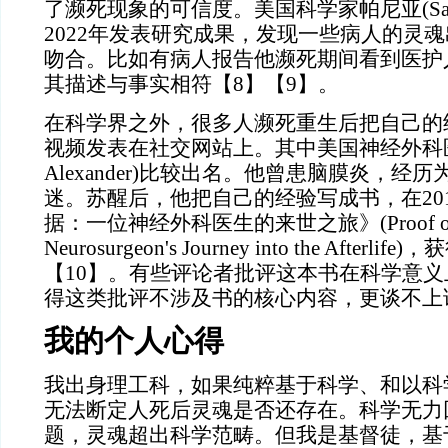
了濒死现象的可信度。美国科学家帕尼亚(Sam Pa
2022年发表研究成果，发现一些病人的灵
吻合。比如有病人报告他濒死期间看到医护
其描述与事实相符【8】【9】。
在科学界之外，很多人濒死重生后把自己的
视频发表在社交网站上。其中美国神经外科
Alexander)比较出名。他曾患脑膜炎，经
迷。苏醒后，他把自己的经验写成书，在20
据：一位神经外科医生的来世之旅》(Proof of H
Neurosurgeon's Journey into the Afterli
【10】。有些评论者批评这本书在科学意
得这类批评不涉及书的核心内容，更谈不上
我的个人心得
我出身理工科，如果纯粹基于科学、和以科
无法断定人死后灵魂是否还存在。科学无力
题，灵魂超出科学范畴。但我是基督徒，基