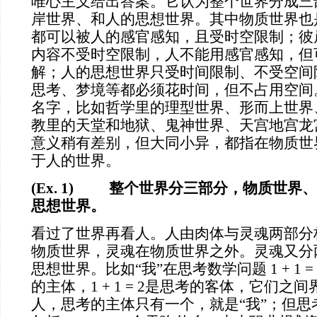
唯心主义给出答案。它认为整个世界分成三
岸世界、和人的思想世界。其中物质世界也
都可以被人的感官感知，且受时空限制；彼
内容不受时空限制，人不能用感官感知，但
解；人的思想世界只受时间限制、不受空间
思考、梦境等都必须花时间，但不占用空间
名字，比如哲学里的理型世界、形而上世界
教里的天堂和地狱、鬼神世界、天宫地宫龙
意义稍有差别，但大同小异，都指在物质世
于人的世界。
(Ex. 1) 整个世界分三部分，物质世界
思想世界。
看过了世界再看人。人由肉体与灵魂两部分
物质世界，灵魂在物质世界之外。灵魂又分两
思想世界。比如“我”在思考数学问题
1 + 1
的主体，1 + 1 = 2是思考的客体，它们
人，思考的主体只有一个，就是“我”；但思