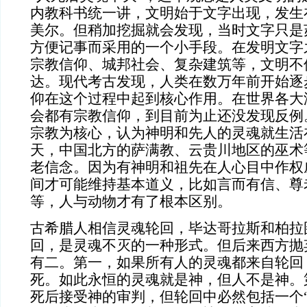
内教科书统一讲，文明始于文字出现，发生
美尔。但稍加挖掘就会发现，当时文字只是
方便记事而采用的一个小手段。在发明文字
宗教信仰、城邦社会、复杂建筑等，文明不
达。现代考古发现，人类在数万年前开始逐
仰在这个过程中起到核心作用。在世界各大
会都有宗教信仰，到目前为止还没发现反例
宗教为核心，认为神明和先人的灵魂就生活
天，中国北方的萨满教、云贵川地区的巫术
老信念。因为有神明和祖先在人心目中作权
间才可能维持基本道义，比如言而有信、尊
等，人与动物才有了根本区别。
古希腊人相信灵魂轮回，毕达哥拉斯和柏拉
回，是灵魂不灭的一种形式。但后来西方抛
有二。第一，如果所有人的灵魂都来自轮回
死。如此永恒的灵魂就是神，但人不是神。
死后接受神的审判，但轮回中必然包括一个“