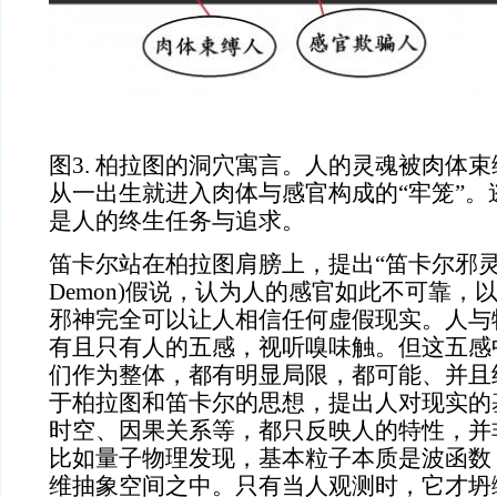
图
3. 柏拉图的洞穴寓言。人的灵魂被肉体
从一出生就进入肉体与感官构成的“牢笼”。
是人的终生任务与追求。
笛卡尔站在柏拉图肩膀上，提出“笛卡尔邪灵
Demon)假说，认为人的感官如此不可靠，
邪神完全可以让人相信任何虚假现实。人与
有且只有人的五感，视听嗅味触。但这五感
们作为整体，都有明显局限，都可能、并且
于柏拉图和笛卡尔的思想，提出人对现实的
时空、因果关系等，都只反映人的特性，并
比如量子物理发现，基本粒子本质是波函数
维抽象空间之中。只有当人观测时，它才坍