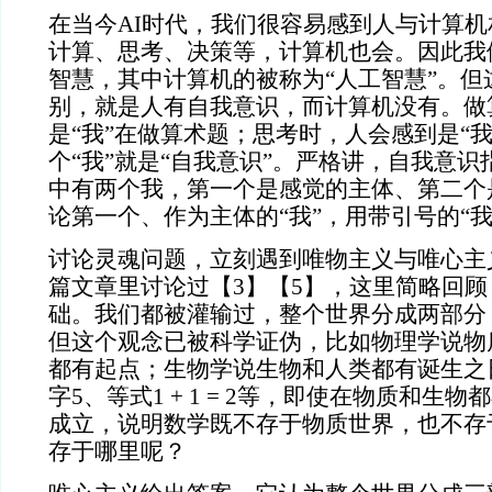
在当今
AI时代，我们很容易感到人与计算
计算、思考、决策等，计算机也会。因此我
智慧，其中计算机的被称为“人工智慧”。但
别，就是人有自我意识，而计算机没有。做
是“我”在做算术题；思考时，人会感到是“我
个“我”就是“自我意识”。严格讲，自我意识
中有两个我，第一个是感觉的主体、第二个
论第一个、作为主体的“我”，用带引号的“我
讨论灵魂问题，立刻遇到唯物主义与唯心主
篇文章里讨论过【
3】【5】，这里简略回
础。我们都被灌输过，整个世界分成两部分
但这个观念已被科学证伪，比如物理学说物
都有起点；生物学说生物和人类都有诞生之
字5、等式1 + 1 = 2等，即使在物质和生
成立，说明数学既不存于物质世界，也不存
存于哪里呢？