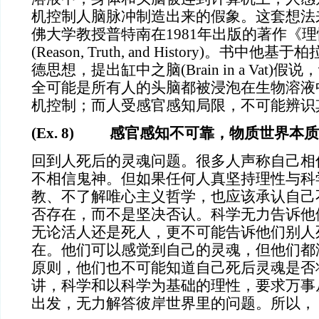
机控制人脑脉冲制造出来的假象。这套想法
佛大学教授普特南在1981年出版的著作《
(Reason, Truth, and History)。书
德思想，提出缸中之脑(Brain in a Vat)
全可能是所有人的头脑都被浸泡在生物溶液
机控制；而人受感官感知局限，不可能辨识
(Ex. 8) 感官感知不可靠，物质世界本
回到人死后的灵魂问题。很多人声称自己相
不相信鬼神。但如果任何人真坚持理性与科
教、不了解唯心主义哲学，也应该承认自己
否存在，而不是坚决否认。科学无力告诉他
无论活人还是死人，更不可能告诉他们别人
在。他们可以感觉到自己的灵魂，但他们都
原则，他们也不可能知道自己死后灵魂是否
讲，科学和以科学为基础的理性，要求万事
出发，无力解答彼岸世界里的问题。所以，