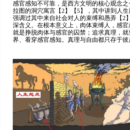
感官感知不可靠，是西方文明的核心观念之
拉图的洞穴寓言【
2】【5】，其中讲到人
强调过其中来自社会对人的束缚和愚弄【2
深含义。在根本意义上，肉体束缚人，感官
就是挣脱肉体与感官的囚禁；追求真理，就
界、看穿感官感知。真理与自由都只存于彼