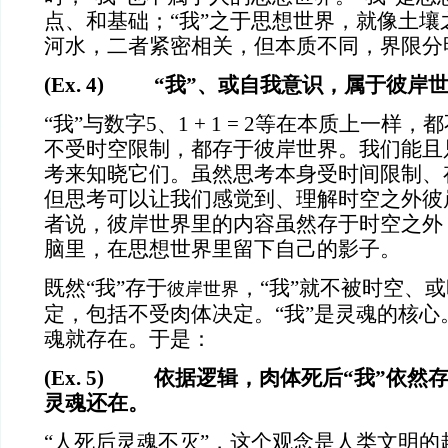
点、和基础；“我”之于思想世界，就像土壤
河水，二者紧密相关，但本质不同，界限分
(Ex. 4) “我”、或自我意识，属于彼岸
“我”与数字
5、1 + 1 = 2等在本质上一
不受时空限制，都存于彼岸世界。我们能且
考来知晓它们。虽然思考本身受时间限制、
但思考可以让我们感觉到、理解时空之外彼
者说，彼岸世界里的内容虽然存于时空之外
脑里，在思想世界里留下自己的影子。
既然“我”存于
，“我”就不被时空、
彼岸世界
定，包括不受肉体决定。“我”是灵魂的核心
魂就存在。于是：
(Ex. 5) 依据逻辑，肉体死后“我”依
灵魂还在。
“人死后灵魂不灭”，这个观念是人类文明的