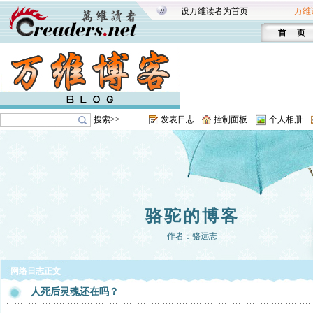
设万维读者为首页
万维
首 页
搜索>>
发表日志
控制面板
个人相册
骆驼的博客
作者：骆远志
网络日志正文
人死后灵魂还在吗？