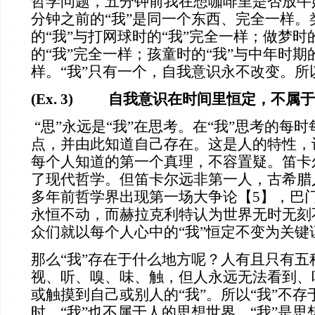
哲学问题，五分钟前我在想咖啡里是否放牛奶
分钟之前的“我”是同一个东西、完全一样。
的“我”与打网球时的“我”完全一样；做梦时
的“我”完全一样；孩童时的“我”与中年时期
样。“我”只有一个，自我意识永不改变。所
(Ex. 3) 自我意识在时间里恒定，不属
“思”永远是“我”在思考。在“我”思考的每时
点，并由此知道自己存在。这是人的特性，
每个人知道的第一个真理，不容置疑。笛卡
了现代哲学。但笛卡尔远非第一人，古希腊
多年前哲学界出现第一场大争论【5】，巴
永恒不动，而赫拉克利特认为世界无时无刻
众们就以每个人心中的“我”恒定不变为关键
那么“我”存在于什么地方呢？人有且只有五
视、听、嗅、味、触，但人永远无法看到、
或触摸到自己或别人的“我”。所以“我”不
时，“我”也不属于人的思想世界。“我”是