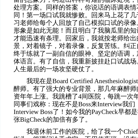
处理方案。同样的答案，你说话的语调表情
同！第一场口试我就惨败。回来马上花了几
习老师给每个人回放了自己模拟口试的录像
形象是如此无能！而且明白了我脑瓜里的知
才能迅速有条理。回家后，我就按老师给出
景，对着镜子，对着录像，反复苦练。纠正
终于练就了一副自信的眼神、坚定的语调，
体语言。有了自信，我重新披挂赴口试战场
人生最后的一场攻坚硬仗了。
我现在是Board Certified Anesthesiol
醉师。有了强大的专业背景，那几年麻醉师
资年年上涨。我跳槽了4间医院，每跳一次
同事们戏称：现在不是Boss来Interview
Interview Boss了！如今我的PayChec
张BigCheck的加倍有多了。
我退休前工作的医院，给了我一个Chief Anest