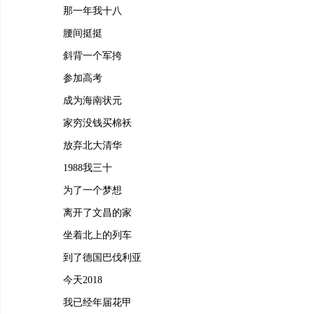
那一年我十八
腰间挺挺
斜背一个军挎
参加高考
成为海南状元
家穷没钱买棉袄
放弃北大清华
1988我三十
为了一个梦想
离开了文昌的家
坐着北上的列车
到了德国巴伐利亚
今天2018
我已经年届花甲