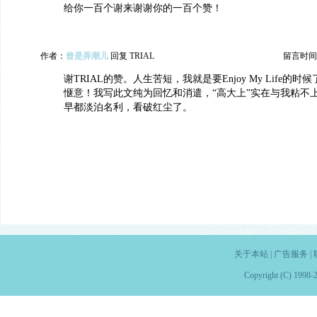
给你一百个谢来谢谢你的一百个赞！
作者：
曾是弄潮儿
回复 TRIAL
留言时间：20
谢TRIAL的赞。人生苦短，我就是要Enjoy My Life的
惬意！我写此文纯为回忆和消遣，“高大上”实在与我粘不
早都淡泊名利，看破红尘了。
关于本站
|
广告服务
|
Copyright (C) 1998-2