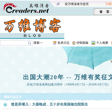
设万维读者为首页
万维
首 页
搜索>>
发表日志
控制面板
个人相册
出国大潮20年 -- 万维有奖征
庆祝万维读者网创建20周年（1998年4月17日～2018年4月17日）
网络日志正文
曾是弄潮儿：大器晚成，五十岁在美国做住院医生