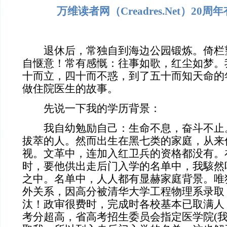
万维读者网（Creadres.Net）20
退休后，常独自到海边公园锻炼。倚栏
自惬意！常有感慨：往事如歌，红尘如梦。
十而立，四十而不惑，到了五十而知天命的
做住院医生的故事。
先说一下我的学历背景：
我自幼勉励自己：生命不息，奋斗不止。
拔萃的人。然而出生在黑七类的家庭，从来
视。文革中，连加入红卫兵的资格都没有。
时，要他供出走后门入学的名单中，我駭然
之中。名单中，人人都有显赫家庭背景。唯
外关系，因高分被清华大学工程物理系录取
汰！政审很费时，完成时各校基本已取满人
考分超高，省高考招生委员会指定医学院(我