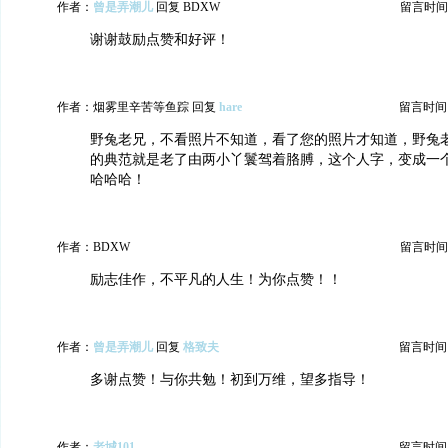
作者：
曾是弄潮儿
回复 BDXW
留言时间：20
谢谢鼓励点赞和好评！
作者：烟雾里辛苦等鱼踪 回复
hare
留言时间：20
野兔老兄，不看照片不知道，看了您的照片才知道，野兔
的典范就是老了由两小丫鬟驾着胳膊，这个人字，变成一个
哈哈哈！
作者：BDXW
留言时间：20
励志佳作，不平凡的人生！为你点赞！！
作者：
曾是弄潮儿
回复
格致夫
留言时间：20
多谢点赞！与你共勉！初到万维，望多指导！
作者：
老城101
留言时间：20