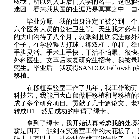
取我，所以列入走后门入学的名单。这也解
迷团，看来我从医的生涯乃是冥冥之中，自
毕业分配，我的出身注定了被分到一个大
六个医务人员的公社卫生院。天生我才必有
的大山沟待了八个月，就派到县医院进修外
个子，在学校整天打球，练双杠，单杠，举
手脚灵活。手术上手快，干活不怕累。很快
外科医生。文革后恢复研究生招考。我被录
究生。毕业后，我获得SANDOZ Fellows
移植。
在移植实验室工作了几年，我工作勤劳
科技艺，我能用大白鼠做肝移植和肾移植的
成了多个研究项目。贡献了几十篇论文。老
转成H1，然后成功的申请了绿卡。
拿到了绿卡，我开始认真考虑我的处境
薪是四万，触到在实验室工作的天花板了。
码十几万以上，社会地位就更没得比了。以