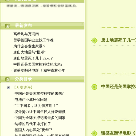
谢盛友，德国政治家，基督教社会联盟成员。
最新发布
· 高希均与万润南
· 留学德国毕业生找工作难
唐山地震死了几十
· 为什么会发生家暴？
· 唐山大地震与“批邓”
· 唐山地震死了几十万人？
· 中国还是美国掌控科技的未来?
· 谢盛友翻译电影《 秘密森林少年
分类目录
中国还是美国掌控
【万友述评】
· 中国还是美国掌控科技的未来?
· 电池产业成环保问题
· “亡中国者，终为俄罗斯！”
· 境外势力让中国年轻人好吃懒做
· 中国为全球关押记者最多的国家
· 纳粹的后代不愿打仗了
· 德国人内心深处“反华”?
谢盛友翻译电影《