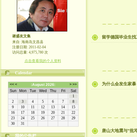
谢盛友文集
留学德国毕业生找
来自: 海南岛文昌县
注册日期: 2011-02-04
访问总量: 4,975,780 次
点击查看我的个人资料
Calendar
为什么会发生家暴
唐山大地震与“批邓
我的公告栏