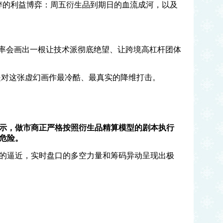
粹的利益博弈：周五衍生品到期日的血流成河，以及
率会画出一根让技术派彻底绝望、让跨境高杠杆团体
是对这张虚幻画作最冷酷、最真实的降维打击。
示，做市商正严格按照衍生品精算模型的剧本执行
危险。
的逼近，实时盘口的多空力量和筹码异动呈现出极