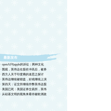
最新发布
· openAI与apple的诉讼：两种文化
· 围观，英伟达在股价冲高后，被券
· 西方人关于印度裔的迷思之探讨
· 英伟达继续被锁盘，好戏继续上演
· 第四天：证交所继续作弊英伟达股
· 美国已死：美国证券交易所，英伟
· 从硅基文明的视角来看待被欧洲政