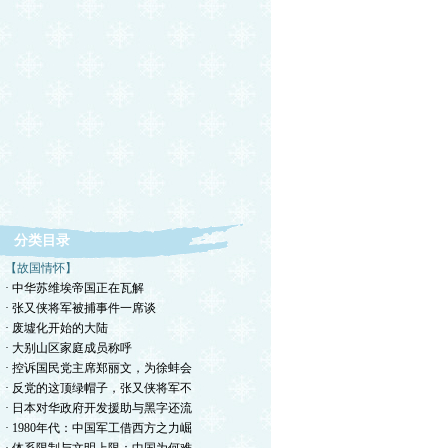
分类目录
【故国情怀】
· 中华苏维埃帝国正在瓦解
· 张又侠将军被捕事件一席谈
· 废墟化开始的大陆
· 大别山区家庭成员称呼
· 控诉国民党主席郑丽文，为徐蚌会
· 反党的这顶绿帽子，张又侠将军不
· 日本对华政府开发援助与黑字还流
· 1980年代：中国军工借西方之力崛