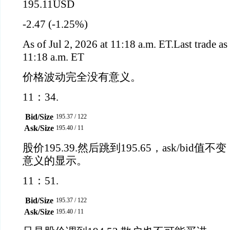
195.11
USD
-2.47
(-1.25%)
As of Jul 2, 2026 at 11:18 a.m. ET.
Last trade as
11:18 a.m. ET
价格波动完全没有意义。
11：34.
Bid/Size
195.37
/
122
Ask/Size
195.40
/
11
股价195.39.然后跳到195.65，ask/bi
意义的显示。
11：51.
Bid/Size
195.37
/
122
Ask/Size
195.40
/
11