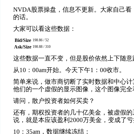
NVDA股票操盘，信息不更新。大家自己看
的话。
大家可以看这些数据：
Bid/Size
198.86
/
52
Ask/Size
198.88
/
310
这些数据一直不变，但是股价依然上下随意
从10：00am开始。今天下午1：00收市。
简单来说，做市商切断了实时数据和中心计
他们的一个虚假的显示图像，这个图像完全
请问，散户投资者如何买卖？
还有，期权投资者的几十亿美金，被虚假的
说，就是本应该盈利2000万美金，变成了
10：35am，数据继续冻结：