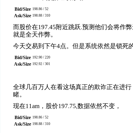
Bid/Size
198.86
/
52
Ask/Size
198.88
/
310
而股价在197.45附近跳跃.预测他们会将
就是全天作弊。
今天交易到下午4点。但是系统依然是锁死
Bid/Size
192.90
/
220
Ask/Size
192.92
/
301
全球几百万人在看这场真正的欺诈正在进行
睹。
现在11am，股价197.75,数据依然不变，
Bid/Size
198.86
/
52
Ask/Size
198.88
/
310