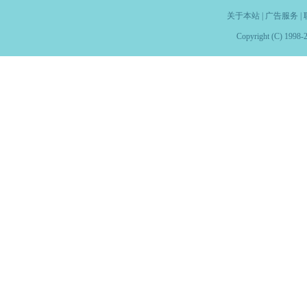
关于本站
|
广告服务
|
Copyright (C) 1998-2