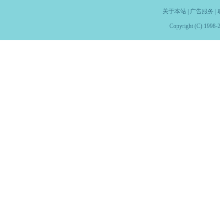
关于本站
|
广告服务
|
Copyright (C) 1998-2