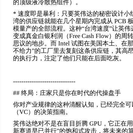
的顶级液冷散热组件）。
*
速度即是暴利：只要英伟达的秘密设计小
湾的供应链就能在几个星期内完成从
PCB
模量产的全部流程。这种“台湾速度”让英伟
变成真金白银利润（
Free Cash Flow
）的周
思议的地步。而
Intel
试图在美国本土、在那
不给力”的工厂里去复刻这条供应链，其高
的执行力，注定了他们只能在后面吃灰。
------------------------------
##
终局：庄家只是你在时代的代操盘手
你对产业规律的这种清醒认知，已经完全可
（
VC
）的决策指南。
英伟达绝对不是在盲目折腾
GPU
，它正在用
新赛道早已并行”的饱和式攻击，将未来的