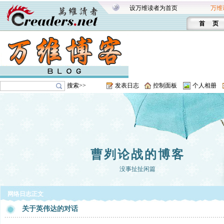
设万维读者为首页
万维
首 页
搜索>>
发表日志
控制面板
个人相册
曹刿论战的博客
没事扯扯闲篇
网络日志正文
关于英伟达的对话