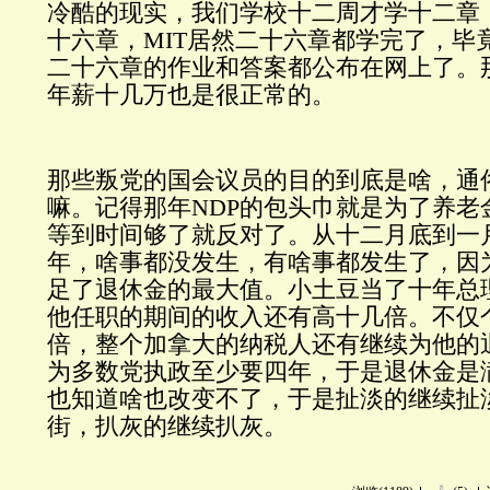
冷酷的现实，我们学校十二周才学十二章
十六章，
MIT
居然二十六章都学完了，毕
二十六章的作业和答案都公布在网上了。
年薪十几万也是很正常的。
那些叛党的国会议员的目的到底是啥，通
嘛。记得那年
NDP
的包头巾就是为了养老
等到时间够了就反对了。从十二月底到一
年，啥事都没发生，有啥事都发生了，因
足了退休金的最大值。小土豆当了十年总
他任职的期间的收入还有高十几倍。不仅
倍，整个加拿大的纳税人还有继续为他的
为多数党执政至少要四年，于是退休金是
也知道啥也改变不了，于是扯淡的继续扯
街，扒灰的继续扒灰。