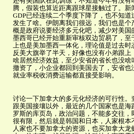
还有美国队在此训练，不知道今年有没有
腾，假装也算近距离跟球星接触过了。新
GDP
已经连续二个季度下降了，也不知道
发生了啥。伊朗离我们很远，我们也是个
概是政府说要经济多元化吧，减少对美国
墨西哥已经开始重新审核双边贸易了，至
上也是美加墨西一体化，理论值是过去时
反美大旗举了半天，好像也没有小弟跟上
啥居然经济效益，至少安省的省长也没啥
撤资了，小企业都回到美国去了，安省也
就业率税收消费运输都直接受影响。
讨论一下加拿大的多元化经济的可行性。
跟美国接壤以外，最近的几个国家也是海
罗斯的库页岛，政治问题，不能多交往，
很有限，然后就是韩国和日本，人家根本
人家也不要加拿大的资源，也买加拿大龙