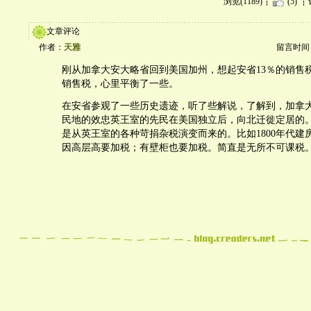
浏览(1189)
(5)
文章评论
作者：
天雅
留言时间：20
刚从加拿大安大略省回到美国加州，想起安省13％的销售税
销售税，心里平衡了一些。
在安省参观了一些历史遗迹，听了些解说，了解到，加拿
民地的效忠英王室的先民在美国独立后，向北迁徙定居的
是从英王室的各种苛捐杂税演变而来的。比如1800年代建
因高层高要加税；有壁柜也要加税。简直是无所不可课税