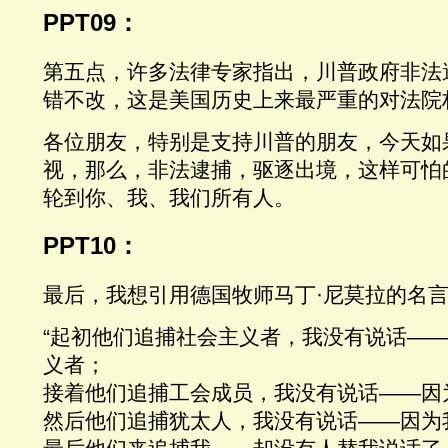
PPT09
：
第五点，许多法律专家指出，川普政府非法
错不改，这是美国历史上来最严重的对法院
各位朋友，特别是支持川普的朋友，今天如
视，那么，非法逮捕，驱逐出境，这样可怕
轮到你、我、我们所有人。
PPT10
：
最后，我想引用德国牧师马丁
·
尼莫拉的名
“
起初他们追捕社会主义者，我没有说话
—
义者；
接着他们追捕工会成员，我没有说话
——
因
然后他们追捕犹太人，我没有说话
——
因为