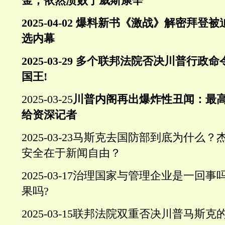
金，依然溃败于威斯康辛
2025-04-02
爆料新书《激战》解密拜登被
选内幕
2025-03-29
多个联邦法院否决川普行政命
国王
!
2025-03-25
川普内阁再出爆炸性丑闻：最
给资深记者
2025-03-23
马斯克去国防部到底为什么？
安全在于新闻自由？
2025-03-17
治理国家与管理企业是一回事
果吗
?
2025-03-15
联邦法院双重否决川普马斯克