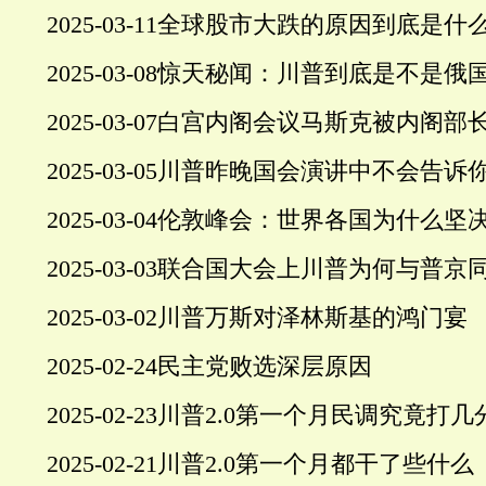
2025-03-11
全球股市大跌的原因到底是什
2025-03-08
惊天秘闻：川普到底是不是俄国
2025-03-07
白宫内阁会议马斯克被内阁部
2025-03-05
川普昨晚国会演讲中不会告诉
2025-03-04
伦敦峰会：世界各国为什么坚
2025-03-03
联合国大会上川普为何与普京
2025-03-02
川普万斯对泽林斯基的鸿门宴
2025-02-24
民主党败选深层原因
2025-02-23
川普
2.0第一个月民调究竟打几
2025-02-21
川普
2.0第一个月都干了些什么