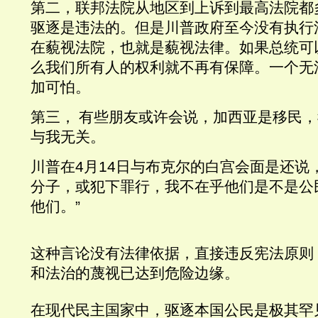
第二，联邦法院从地区到上诉到最高法院都
驱逐是违法的。但是川普政府至今没有执行
在藐视法院，也就是藐视法律。如果总统可
么我们所有人的权利就不再有保障。一个无
加可怕。
第三，
有些朋友或许会说，加西亚是移民，
与我无关。
川普在
4
月
14
日与布克尔的白宫会面是还说
分子，或犯下罪行，我不在乎他们是不是公
他们。
”
这种言论没有法律依据，直接违反宪法原则
和法治的蔑视已达到危险边缘。
在现代民主国家中，驱逐本国公民是极其罕