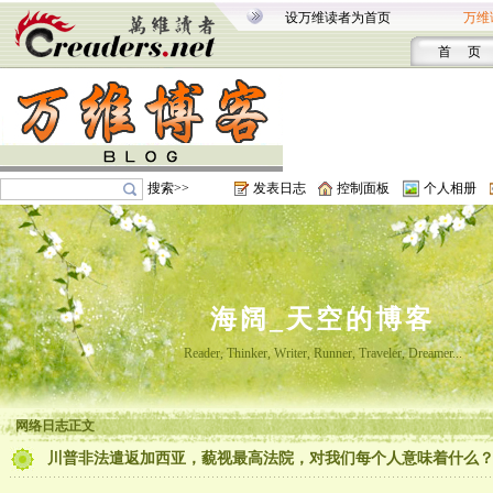
设万维读者为首页
万维
首 页
搜索>>
发表日志
控制面板
个人相册
海阔_天空的博客
Reader, Thinker, Writer, Runner, Traveler, Dreamer...
网络日志正文
川普非法遣返加西亚，藐视最高法院，对我们每个人意味着什么