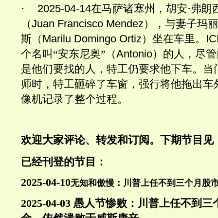
·
2025-04-14
在马萨诸塞州，胡安·弗朗
（
Juan Francisco Mendez
），与妻子玛丽
斯（
Marilu Domingo Ortiz
）坐在车里。
IC
个名叫“安东尼奥”（
Antonio
）的人，尽管
是他们要找的人，特工仍要求他下车。当
师时，特工砸碎了车窗，强行将他拖出车
像机记录了整个过程。
欢迎大家评论、转发和订阅
。下期节目见
已经刊登的节目：
2025-04-10
无知和傲慢：川普上任不到三个月股
2025-04-03
愚人节惨败：川普上任不到三