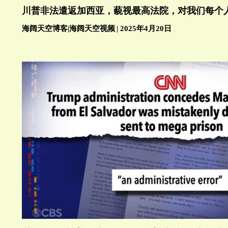
川普非法遣返加西亚，藐视最高法院，对我们每个
海阔天空博客
|
海阔天空视频
|
2025年4月20日