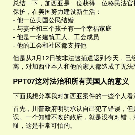
总结一下，加西亚是一位获得一位移民法官
保护，在美国努力建设新生活：
-
他一位美国公民结婚
-
与妻子和三个孩子有一个幸福家庭
-
他是一名建筑工人、工会成员
-
他的工会和社区都支持他
但是从
3
月
12
日被非法逮捕遣返到今天，已
离，对加西亚本人和他的家人都造成了无法
PPT07
这对法治和所有美国人的意义
下面我想分享我对加西亚案件的一些个人看
首先，川普政府明明承认自己犯了错误，但
误。一个知错不改的政府，就是没有对错，
耻，这是非常可怕的。