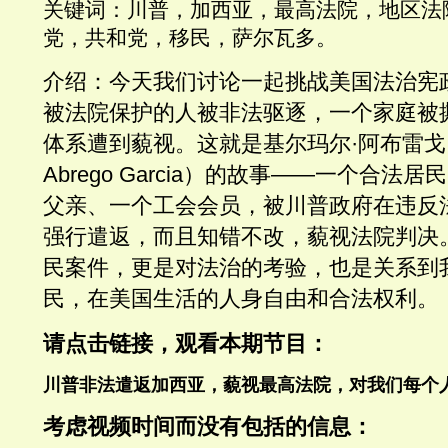
关键词：川普，加西亚，最高法院，地区法
党，共和党，移民，萨尔瓦多。
介绍：
今天我们讨论一起挑战美国法治宪
被法院保护的人被非法驱逐，一个家庭被
体系遭到藐视。这就是基尔玛尔
·
阿布雷戈
Abrego Garcia
）的故事
——
一个合法居民
父亲、一个工会会员，被川普政府在违反
强行遣返，而且知错不改，藐视法院判决
民案件，更是对法治的考验，也是关系到
民，在美国生活的人身自由和合法权利。
请点击链接，观看本期节目：
川普非法遣返加西亚，藐视最高法院，对我们每个
考虑视频时间而没有包括的信息：