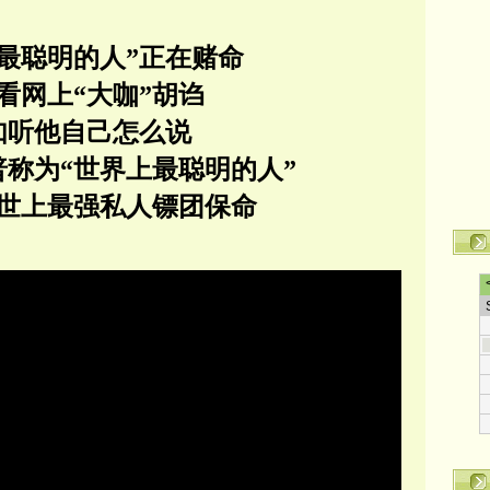
最聪明的人”正在赌命
看网上“大咖”胡诌
如听他自己怎么说
普称为
“世界上最聪明的人”
世上最强私人镖团保命