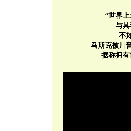
“世界上
与其
不
马斯克被川
据称拥有