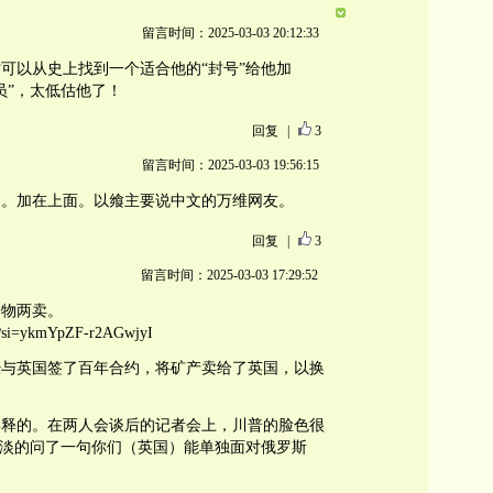
留言时间：2025-03-03 20:12:33
可以从史上找到一个适合他的“封号”给他加
员”，太低估他了！
回复
|
3
留言时间：2025-03-03 19:56:15
的。加在上面。以飨主要说中文的万维网友。
回复
|
3
留言时间：2025-03-03 17:29:52
一物两卖。
g?si=ykmYpZF-r2AGwjyI
经与英国签了百年合约，将矿产卖给了英国，以换
解释的。在两人会谈后的记者会上，川普的脸色很
ng, 淡淡的问了一句你们（英国）能单独面对俄罗斯