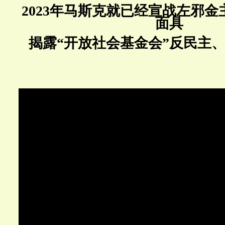
2023年马斯克就已经宣战左邪
面具
揭露“
开放
社会基金会”反民主