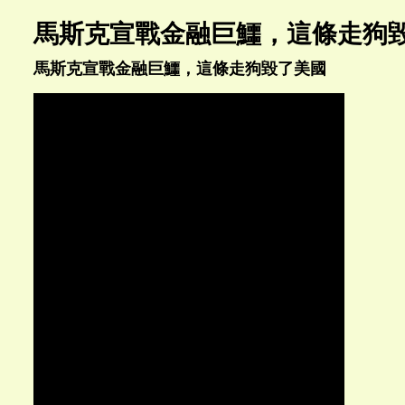
馬斯克宣戰金融巨鱷，這條走狗
馬斯克宣戰金融巨鱷，這條走狗毀了美國