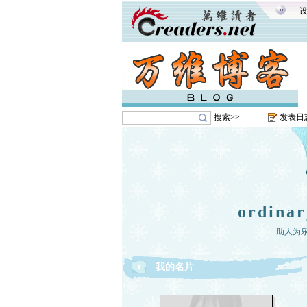
搜索>>
发表日
ordin
助人为乐
我的名片