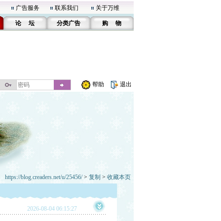
广告服务
联系我们
关于万维
论 坛
分类广告
购 物
帮助
退出
https://blog.creaders.net/u/25456/
>
复制
>
收藏本页
2026-08-04 06:15:27