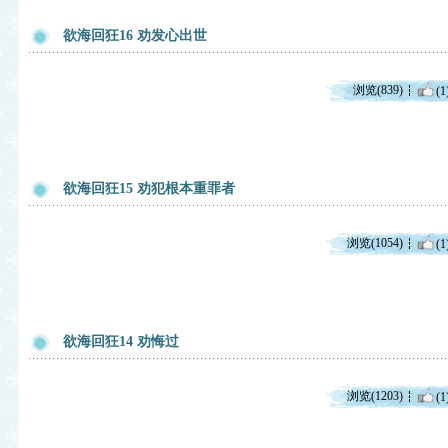
欲海回狂16 劝发心出世
浏览(839)
(1
欲海回狂15 劝犯根本重罪者
浏览(1054)
(1
欲海回狂14 劝悔过
浏览(1203)
(1