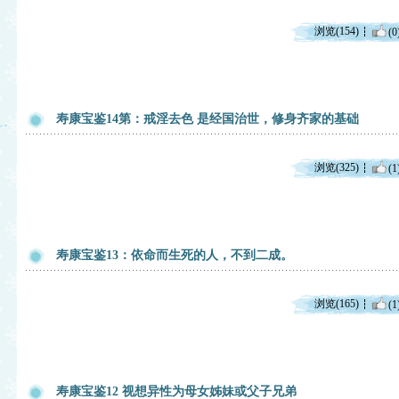
浏览(154)
(0
寿康宝鉴14第：戒淫去色 是经国治世，修身齐家的基础
浏览(325)
(1
寿康宝鉴13：依命而生死的人，不到二成。
浏览(165)
(1
寿康宝鉴12 视想异性为母女姊妹或父子兄弟