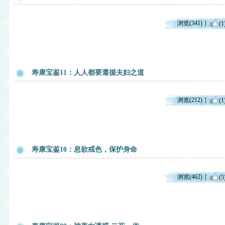
浏览(341)
(1
寿康宝鉴11：人人都要遵循夫妇之道
浏览(212)
(1
寿康宝鉴10：息欲戒色，保护身命
浏览(462)
(5