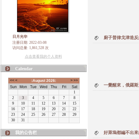
日月光华
廚子普律戈津造反
注册日期: 2022-03-08
访问总量: 1,861,528 次
点击查看我的个人资料
Calendar
一覺醒來，俄羅斯
我的公告栏
好萊塢都編不出來