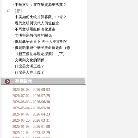
· 中華文明：在存量資源里扒糞？
【想】
· 中美如何比較才算客觀、中肯？
· 現代文明與現代人價值信念
· 不同文明層級的演化遞進
· 文明與宗教信仰的關係
· 俄乌战争背景下 关于人类文明的
· 俄烏戰爭與中華民族命運走向（修
· 《新三個世界理论探索》（下）
· 文明與文化的關係
· 什麼是文明正義？
· 什麼是人性正義？
存档目录
2026-08-03 - 2026-08-03
2026-07-02 - 2026-07-29
2026-06-03 - 2026-06-30
2026-05-04 - 2026-05-30
2026-04-07 - 2026-04-23
2026-03-26 - 2026-03-31
2026-01-03 - 2026-01-08
2025-12-04 - 2025-12-29