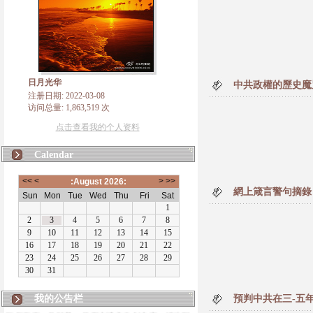
日月光华
中共政權的歷史魔咒
注册日期: 2022-03-08
访问总量: 1,863,519 次
点击查看我的个人资料
Calendar
網上箴言警句摘錄
我的公告栏
預判中共在三-五
版权所有，凡转载、使用本博主自创内容，请注明