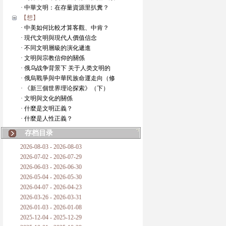
· 中華文明：在存量資源里扒糞？
【想】
· 中美如何比較才算客觀、中肯？
· 現代文明與現代人價值信念
· 不同文明層級的演化遞進
· 文明與宗教信仰的關係
· 俄乌战争背景下 关于人类文明的
· 俄烏戰爭與中華民族命運走向（修
· 《新三個世界理论探索》（下）
· 文明與文化的關係
· 什麼是文明正義？
· 什麼是人性正義？
存档目录
2026-08-03 - 2026-08-03
2026-07-02 - 2026-07-29
2026-06-03 - 2026-06-30
2026-05-04 - 2026-05-30
2026-04-07 - 2026-04-23
2026-03-26 - 2026-03-31
2026-01-03 - 2026-01-08
2025-12-04 - 2025-12-29