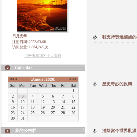
日月光华
我支持焚燒國旗的
注册日期: 2022-03-08
访问总量: 1,864,245 次
点击查看我的个人资料
Calendar
歷史奇妙的反轉
我的公告栏
消除當今世界亂源
版权所有，凡转载、使用本博主自创内容，请注明