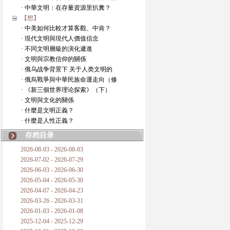
· 中華文明：在存量資源里扒糞？
【想】
· 中美如何比較才算客觀、中肯？
· 現代文明與現代人價值信念
· 不同文明層級的演化遞進
· 文明與宗教信仰的關係
· 俄乌战争背景下 关于人类文明的
· 俄烏戰爭與中華民族命運走向（修
· 《新三個世界理论探索》（下）
· 文明與文化的關係
· 什麼是文明正義？
· 什麼是人性正義？
存档目录
2026-08-03 - 2026-08-03
2026-07-02 - 2026-07-29
2026-06-03 - 2026-06-30
2026-05-04 - 2026-05-30
2026-04-07 - 2026-04-23
2026-03-26 - 2026-03-31
2026-01-03 - 2026-01-08
2025-12-04 - 2025-12-29