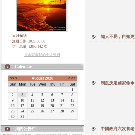
日月光华
知人不易，自知更
注册日期: 2022-03-08
访问总量: 1,866,142 次
点击查看我的个人资料
Calendar
制度決定國家命�
我的公告栏
中國政府六次養老
版权所有，凡转载、使用本博主自创内容，请注明
出处。