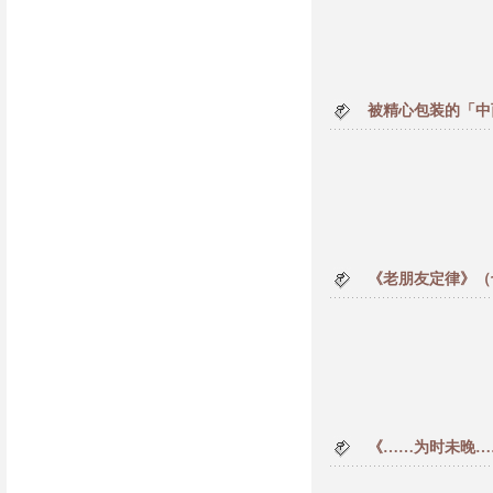
被精心包装的「中
《老朋友定律》（
《……为时未晚…