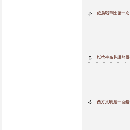
俄烏戰爭比第一次
抵抗生命荒謬的靈
西方文明是一面鏡