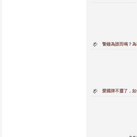
警鐘為誰而鳴？為
愛國牌不靈了，如