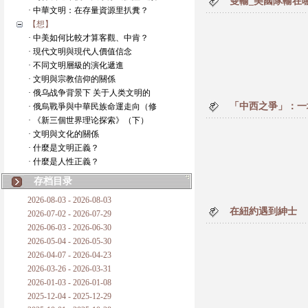
雙輸_美國隊輸在
· 中華文明：在存量資源里扒糞？
【想】
· 中美如何比較才算客觀、中肯？
· 現代文明與現代人價值信念
· 不同文明層級的演化遞進
· 文明與宗教信仰的關係
· 俄乌战争背景下 关于人类文明的
「中西之爭」：一
· 俄烏戰爭與中華民族命運走向（修
· 《新三個世界理论探索》（下）
· 文明與文化的關係
· 什麼是文明正義？
· 什麼是人性正義？
存档目录
2026-08-03 - 2026-08-03
在紐約遇到紳士
2026-07-02 - 2026-07-29
2026-06-03 - 2026-06-30
2026-05-04 - 2026-05-30
2026-04-07 - 2026-04-23
2026-03-26 - 2026-03-31
2026-01-03 - 2026-01-08
2025-12-04 - 2025-12-29