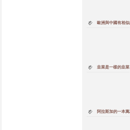
歐洲與中國有相似
韭菜是一樣的韭菜
阿拉斯加的一本萬