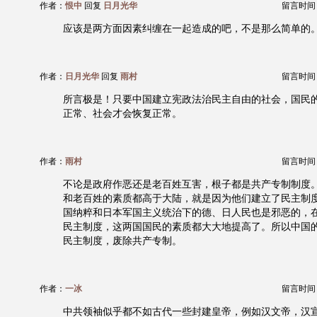
作者：
恨中
回复
日月光华
留言时间：20
应该是两方面因素纠缠在一起造成的吧，不是那么简单的
作者：
日月光华
回复
雨村
留言时间：20
所言极是！只要中国建立宪政法治民主自由的社会，国民
正常、社会才会恢复正常。
作者：
雨村
留言时间：20
不论是政府作恶还是老百姓互害，根子都是共产专制制度。
和老百姓的素质都高于大陆，就是因为他们建立了民主制
国纳粹和日本军国主义统治下的德、日人民也是邪恶的，
民主制度，这两国国民的素质都大大地提高了。所以中国
民主制度，废除共产专制。
作者：
一冰
留言时间：20
中共领袖似乎都不如古代一些封建皇帝，例如汉文帝，汉