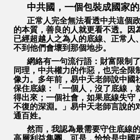
中共國，一個包裝成國家的
正常人完全無法看透中共這個
的本質，善良的人就更看不透。因
已經超越人之為人的底線、正常人
不到他們會壞到那個地步。
網絡有一句流行語：財富限制
同理，中共權力的作惡，也完全限
像力。多年前，易中天老師說中國
保住底線：「一個人，沒了底線，
得出來；一個社會，如果底線失守
不復的深淵。」易中天老師言說的
通百姓。
然而，我認為最需要守住底線
高層利益集團。可是，恰恰是中國