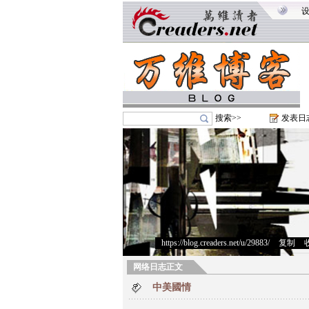
搜索>>
发表日
https://blog.creaders.net/u/29883/
>
复制
>
网络日志正文
中美國情