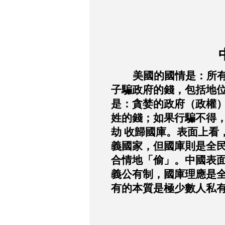
美國的國情是：所
子騙政府的錢，包括地
是：貪婪的政府（政權
姓的錢；如果行騙不得
劫
收歸國庫。表面上看
義國家，但國庫則是全
合情地「偷」。中國表
義公有制，國庫理應是
有的本質是極少數人私