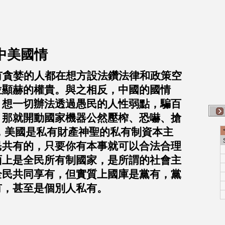
中美國情
有貪婪的人都在想方設法鑽法律和政策空
位顯赫的權貴。與之相反，中國的國情
）想一切辦法透過愚民的人性弱點，騙百
，那就開動國家機器公然壓榨、恐嚇、搶
，美國是私有財產神聖的私有制資本主
民共有的，只要你有本事就可以合法合理
面上是全民所有制國家，是所謂的社會主
全民共同享有，但實質上國庫是黨有，黨
有，甚至是個別人私有。