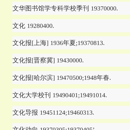
文华图书馆学专科学校季刊 19370000.
文化 19280400.
文化报[上海] 1936年夏;19370813.
文化报[晋察冀] 19430000.
文化报[哈尔滨] 19470500;1948年春.
文化大学校刊 19490401;19491014.
文化导报 19451124;19460313.
文化动向 19370305;19370405’