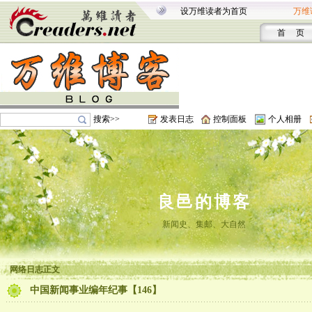
设万维读者为首页
万维
首 页
搜索>>
发表日志
控制面板
个人相册
良邑的博客
新闻史、集邮、大自然
网络日志正文
中国新闻事业编年纪事【146】