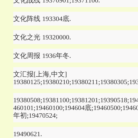
文化战线 19370901;19371100.
文化阵线 193304底.
文化之光 19320000.
文化周报 1936年冬.
文汇报[上海,中文]
19380125;19380210;19380211;19380305;19
19380508;19381100;19381201;19390518;19
460101;19460100;194604底;19460500;19460
年初;19470524;
19490621.