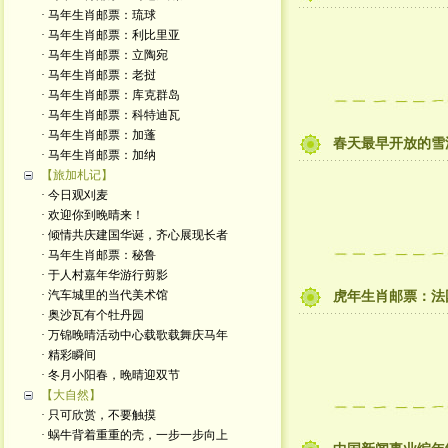
· 马年生肖邮票：琉球
· 马年生肖邮票：利比里亚
· 马年生肖邮票：立陶宛
· 马年生肖邮票：老挝
· 马年生肖邮票：库克群岛
· 马年生肖邮票：科特迪瓦
· 马年生肖邮票：加蓬
春天最早开放的雪
· 马年生肖邮票：加纳
【旅加札记】
· 今日观刈麦
· 欢迎你到晚晴来！
· 倾情共庆建国华诞，齐心展现长者
· 马年生肖邮票：秘鲁
· 于人村嘉年华游行剪影
· 汽车城里的当代美术馆
虎年生肖邮票：法
· 奥沙瓦有个牡丹园
· 万锦晚晴活动中心载歌载舞庆马年
· 精彩瞬间
· 冬月小阳春，晚晴迎双节
【大自然】
· 只可欣赏，不要触摸
· 蜗牛背着重重的壳，一步一步向上