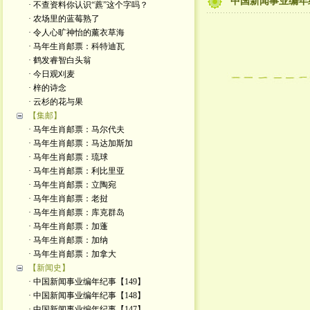
中国新闻事业编年
· 不查资料你认识“藨”这个字吗？
· 农场里的蓝莓熟了
· 令人心旷神怡的薰衣草海
· 马年生肖邮票：科特迪瓦
· 鹤发睿智白头翁
· 今日观刈麦
· 梓的诗念
· 云杉的花与果
【集邮】
· 马年生肖邮票：马尔代夫
· 马年生肖邮票：马达加斯加
· 马年生肖邮票：琉球
· 马年生肖邮票：利比里亚
· 马年生肖邮票：立陶宛
· 马年生肖邮票：老挝
· 马年生肖邮票：库克群岛
· 马年生肖邮票：加蓬
· 马年生肖邮票：加纳
· 马年生肖邮票：加拿大
【新闻史】
· 中国新闻事业编年纪事【149】
· 中国新闻事业编年纪事【148】
· 中国新闻事业编年纪事【147】