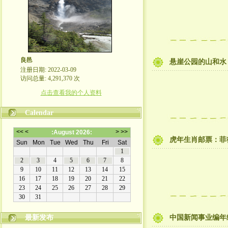
良邑
悬崖公园的山和水
注册日期: 2022-03-09
访问总量: 4,291,370 次
点击查看我的个人资料
Calendar
虎年生肖邮票：菲
最新发布
中国新闻事业编年