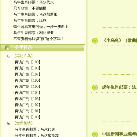
· 马年生肖邮票：马尔代夫
· 只可欣赏，不要触摸
· 马年生肖邮票：马达加斯加
· 马年生肖邮票：琉球
· 蜗牛背着重重的壳，一步一步向上
· 马年生肖邮票：利比里亚
· 不查资料你认识“藨”这个字吗？
《小乌龟》（歌曲
分类目录
【再访广岛】
· 再访广岛【109】
· 再访广岛【108】
· 再访广岛【107】
· 再访广岛【106】
· 再访广岛【105】
虎年生肖邮票：法
· 再访广岛【104】
· 再访广岛【103】
· 再访广岛【102】
· 再访广岛【101】
· 再访广岛【100】
【世界风情】
· 马年生肖邮票：马尔代夫
中国新闻事业编年
· 马年生肖邮票：马达加斯加