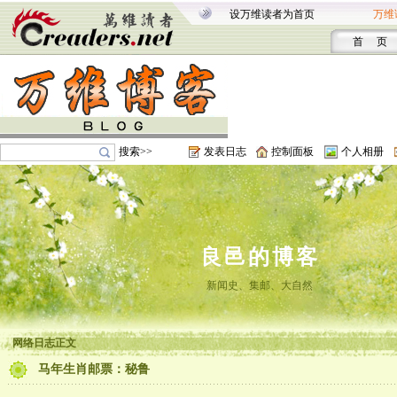
设万维读者为首页
万维
首 页
搜索>>
发表日志
控制面板
个人相册
良邑的博客
新闻史、集邮、大自然
网络日志正文
马年生肖邮票：秘鲁