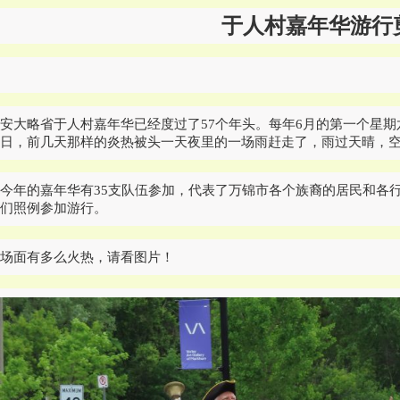
于人村嘉年华游行
安大略省于人村嘉年华已经度过了57个年头。每年6月的第一个星期
日，前几天那样的炎热被头一天夜里的一场雨赶走了，雨过天晴，空
今年的嘉年华有35支队伍参加，代表了万锦市各个族裔的居民和各
们照例参加游行。
场面有多么火热，请看图片！