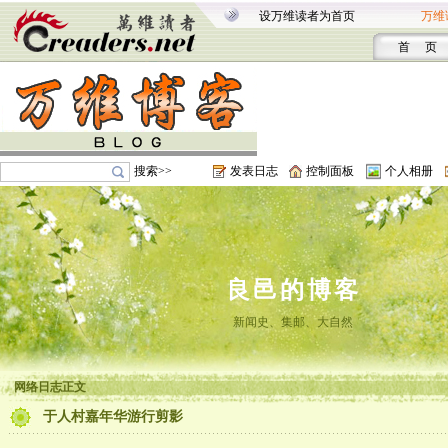
设万维读者为首页
万维
首 页
搜索>>
发表日志
控制面板
个人相册
良邑的博客
新闻史、集邮、大自然
网络日志正文
于人村嘉年华游行剪影