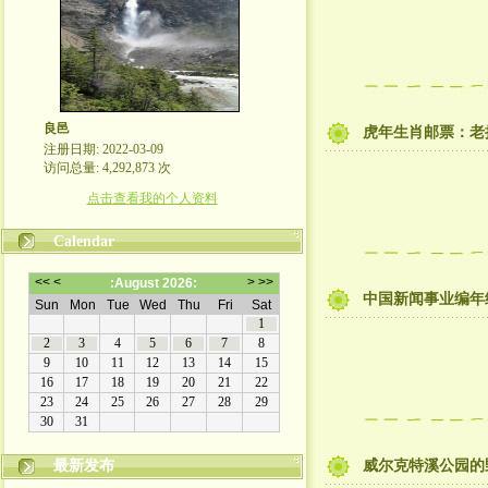
良邑
虎年生肖邮票：老
注册日期: 2022-03-09
访问总量: 4,292,873 次
点击查看我的个人资料
Calendar
中国新闻事业编年
最新发布
威尔克特溪公园的