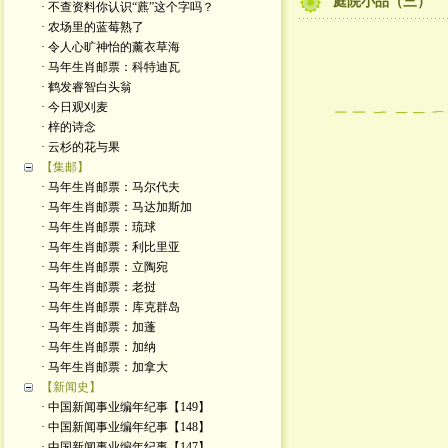
庭院小品（三）
· 不查资料你认识“藨”这个字吗？
· 农场里的蓝莓熟了
· 令人心旷神怡的薰衣草海
· 马年生肖邮票：科特迪瓦
· 鹤发睿智白头翁
· 今日观刈麦
· 梓的诗念
· 云杉的花与果
【集邮】
· 马年生肖邮票：马尔代夫
· 马年生肖邮票：马达加斯加
· 马年生肖邮票：琉球
· 马年生肖邮票：利比里亚
· 马年生肖邮票：立陶宛
· 马年生肖邮票：老挝
· 马年生肖邮票：库克群岛
· 马年生肖邮票：加蓬
· 马年生肖邮票：加纳
· 马年生肖邮票：加拿大
【新闻史】
· 中国新闻事业编年纪事【149】
· 中国新闻事业编年纪事【148】
· 中国新闻事业编年纪事【147】