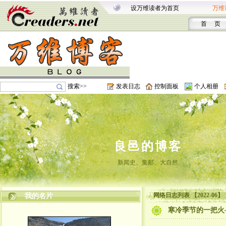
设万维读者为首页
万维
首 页
搜索>>
发表日志
控制面板
个人相册
良邑的博客
新闻史、集邮、大自然
网络日志列表 【2022-06】
我的名片
寒冷季节的一把火