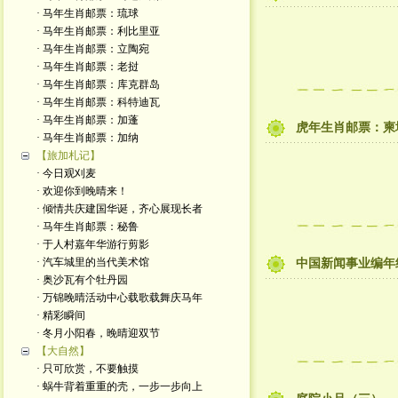
· 马年生肖邮票：琉球
· 马年生肖邮票：利比里亚
· 马年生肖邮票：立陶宛
· 马年生肖邮票：老挝
· 马年生肖邮票：库克群岛
· 马年生肖邮票：科特迪瓦
· 马年生肖邮票：加蓬
虎年生肖邮票：柬
· 马年生肖邮票：加纳
【旅加札记】
· 今日观刈麦
· 欢迎你到晚晴来！
· 倾情共庆建国华诞，齐心展现长者
· 马年生肖邮票：秘鲁
· 于人村嘉年华游行剪影
· 汽车城里的当代美术馆
中国新闻事业编年
· 奥沙瓦有个牡丹园
· 万锦晚晴活动中心载歌载舞庆马年
· 精彩瞬间
· 冬月小阳春，晚晴迎双节
【大自然】
· 只可欣赏，不要触摸
· 蜗牛背着重重的壳，一步一步向上