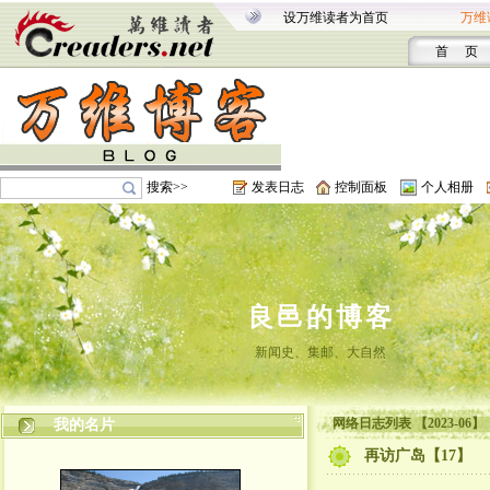
设万维读者为首页
万维
首 页
搜索>>
发表日志
控制面板
个人相册
良邑的博客
新闻史、集邮、大自然
网络日志列表 【2023-06】
我的名片
再访广岛【17】