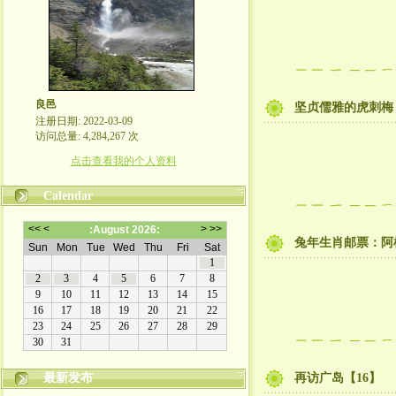
良邑
坚贞儒雅的虎刺梅
注册日期: 2022-03-09
访问总量: 4,284,267 次
点击查看我的个人资料
Calendar
兔年生肖邮票：阿
最新发布
再访广岛【16】