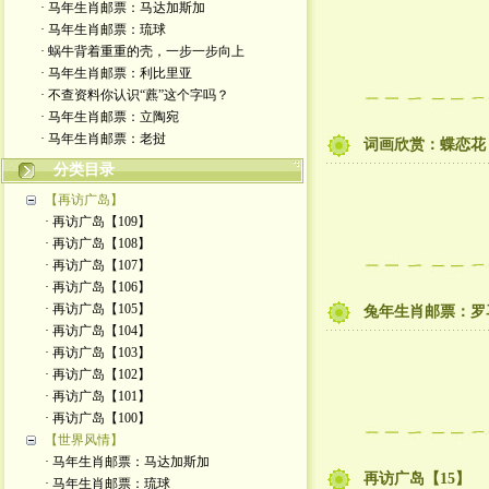
· 马年生肖邮票：马达加斯加
· 马年生肖邮票：琉球
· 蜗牛背着重重的壳，一步一步向上
· 马年生肖邮票：利比里亚
· 不查资料你认识“藨”这个字吗？
· 马年生肖邮票：立陶宛
· 马年生肖邮票：老挝
词画欣赏：蝶恋花
分类目录
【再访广岛】
· 再访广岛【109】
· 再访广岛【108】
· 再访广岛【107】
· 再访广岛【106】
· 再访广岛【105】
兔年生肖邮票：罗
· 再访广岛【104】
· 再访广岛【103】
· 再访广岛【102】
· 再访广岛【101】
· 再访广岛【100】
【世界风情】
· 马年生肖邮票：马达加斯加
再访广岛【15】
· 马年生肖邮票：琉球