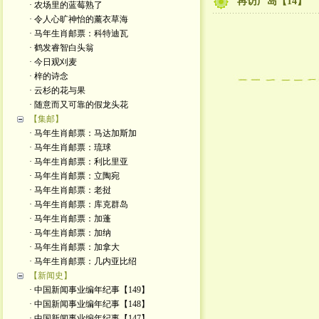
再访广岛【14】
· 农场里的蓝莓熟了
· 令人心旷神怡的薰衣草海
· 马年生肖邮票：科特迪瓦
· 鹤发睿智白头翁
· 今日观刈麦
· 梓的诗念
· 云杉的花与果
· 随意而又可靠的假龙头花
【集邮】
· 马年生肖邮票：马达加斯加
· 马年生肖邮票：琉球
· 马年生肖邮票：利比里亚
· 马年生肖邮票：立陶宛
· 马年生肖邮票：老挝
· 马年生肖邮票：库克群岛
· 马年生肖邮票：加蓬
· 马年生肖邮票：加纳
· 马年生肖邮票：加拿大
· 马年生肖邮票：几内亚比绍
【新闻史】
· 中国新闻事业编年纪事【149】
· 中国新闻事业编年纪事【148】
· 中国新闻事业编年纪事【147】