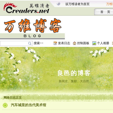
设万维读者为首页
万维
首 页
搜索>>
发表日志
控制面板
个人相册
良邑的博客
新闻史、集邮、大自然
网络日志正文
汽车城里的当代美术馆