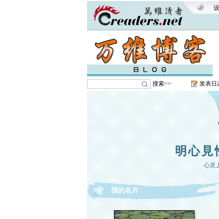
搜索>>
发表日
明心見
心灵
我的名片