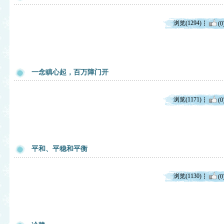
浏览(1294)
(0
一念瞋心起，百万障门开
浏览(1171)
(0
平和、平稳和平衡
浏览(1130)
(0