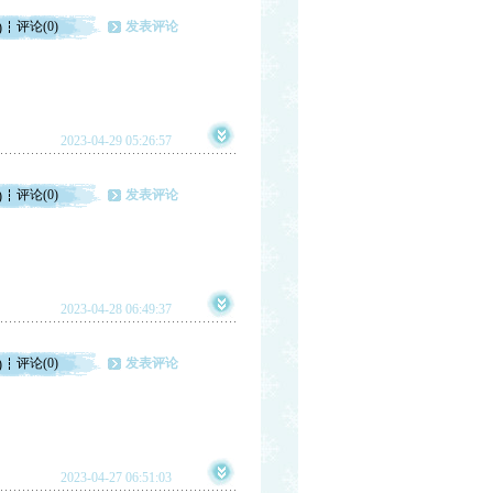
评论(0)
发表评论
)
2023-04-29 05:26:57
评论(0)
发表评论
)
2023-04-28 06:49:37
评论(0)
发表评论
)
2023-04-27 06:51:03