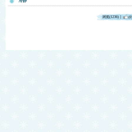
冷静
浏览(1236)
(0