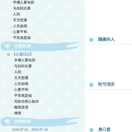
· 学佛人要包容
· 马拉松比赛
· 人间
· 天天想通
· 人生如戏
· 心要平和
· 平安就是福
随缘的人
分类目录
【心靈日記】
· 学佛人要包容
· 马拉松比赛
· 人间
· 天天想通
· 人生如戏
吃亏消灾
· 心要平和
· 平安就是福
· 无欲自然心如水
· 顺境逆境
· 禅境
存档目录
身口意
2026-07-01 - 2026-07-16