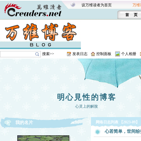
设万维读者为首页
万维
首 页
搜索>>
发表日志
控制面板
个人相册
明心見性的博客
心灵上的解脫
网络日志列表 【2023-09】
我的名片
心若简单，世间纷