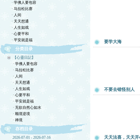
· 学佛人要包容
· 马拉松比赛
· 人间
· 天天想通
· 人生如戏
· 心要平和
· 平安就是福
要学大海
分类目录
【心靈日記】
· 学佛人要包容
· 马拉松比赛
· 人间
· 天天想通
· 人生如戏
不要去错怪别人
· 心要平和
· 平安就是福
· 无欲自然心如水
· 顺境逆境
· 禅境
存档目录
天天法喜，天天开
2026-07-01 - 2026-07-16