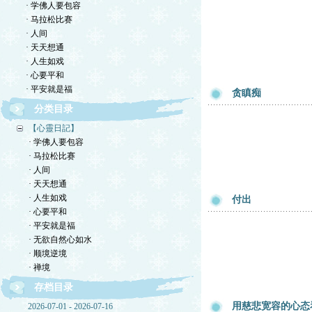
· 学佛人要包容
· 马拉松比赛
· 人间
· 天天想通
· 人生如戏
· 心要平和
· 平安就是福
贪瞋痴
分类目录
【心靈日記】
· 学佛人要包容
· 马拉松比赛
· 人间
· 天天想通
· 人生如戏
付出
· 心要平和
· 平安就是福
· 无欲自然心如水
· 顺境逆境
· 禅境
存档目录
用慈悲宽容的心态
2026-07-01 - 2026-07-16