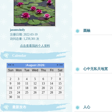
jasonwindy
圆融
注册日期: 2022-03-19
访问总量: 1,259,301 次
点击查看我的个人资料
Calendar
心中无私天地宽
最新发布
人心