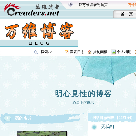
设万维读者为首页
万维
首 页
搜索>>
发表日志
控制面板
个人相册
明心見性的博客
心灵上的解脫
网络日志列表 【2025-04】
我的名片
无我相