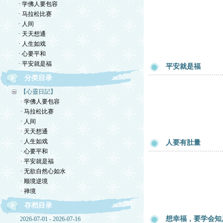
· 学佛人要包容
· 马拉松比赛
· 人间
· 天天想通
· 人生如戏
· 心要平和
· 平安就是福
平安就是福
分类目录
【心靈日記】
· 学佛人要包容
· 马拉松比赛
· 人间
· 天天想通
· 人生如戏
人要有肚量
· 心要平和
· 平安就是福
· 无欲自然心如水
· 顺境逆境
· 禅境
存档目录
想幸福，要学会知
2026-07-01 - 2026-07-16