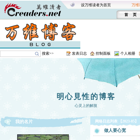
设万维读者为首页
万维
首 页
搜索>>
发表日志
控制面板
个人相册
明心見性的博客
心灵上的解脫
网络日志列表 【2023-05】
我的名片
做人要心宽