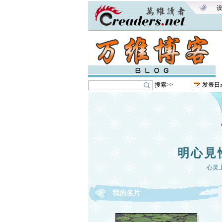
搜索>>
发表日
明心見
心灵
我的名片