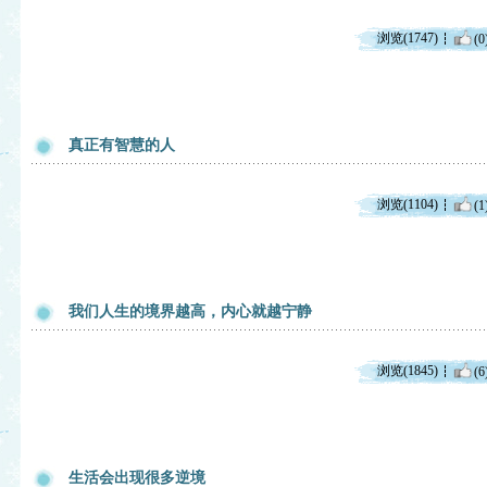
浏览(1747)
(0
真正有智慧的人
浏览(1104)
(1
我们人生的境界越高，内心就越宁静
浏览(1845)
(6
生活会出现很多逆境