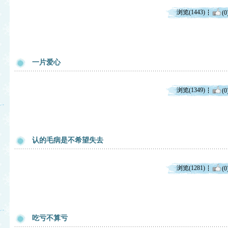
浏览(1443)
(0
一片爱心
浏览(1349)
(0
认的毛病是不希望失去
浏览(1281)
(0
吃亏不算亏