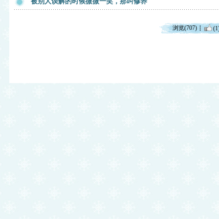
被别人误解的时候微微一笑，那叫修养
浏览(707)
(1