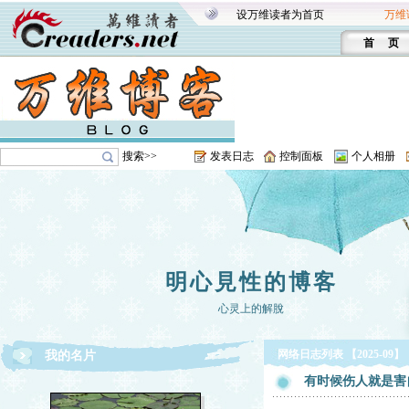
设万维读者为首页
万维
首 页
搜索>>
发表日志
控制面板
个人相册
明心見性的博客
心灵上的解脫
网络日志列表 【2025-09】
我的名片
有时候伤人就是害