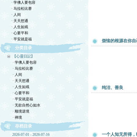
· 学佛人要包容
· 马拉松比赛
· 人间
· 天天想通
· 人生如戏
· 心要平和
· 平安就是福
烦恼的根源在你自
分类目录
【心靈日記】
· 学佛人要包容
· 马拉松比赛
· 人间
· 天天想通
· 人生如戏
纯洁、善良
· 心要平和
· 平安就是福
· 无欲自然心如水
· 顺境逆境
· 禅境
存档目录
一个人知无所得，
2026-07-01 - 2026-07-16