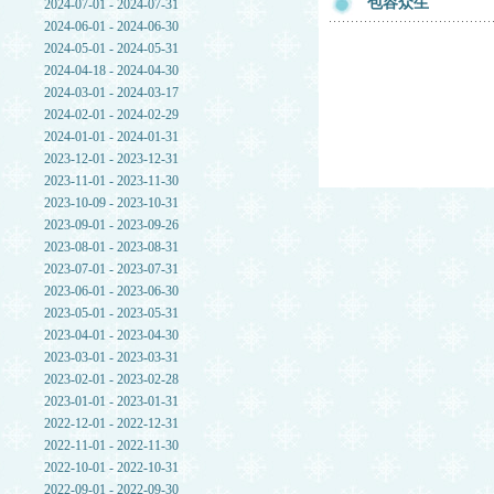
包容众生
2024-07-01 - 2024-07-31
2024-06-01 - 2024-06-30
2024-05-01 - 2024-05-31
2024-04-18 - 2024-04-30
2024-03-01 - 2024-03-17
2024-02-01 - 2024-02-29
2024-01-01 - 2024-01-31
2023-12-01 - 2023-12-31
2023-11-01 - 2023-11-30
2023-10-09 - 2023-10-31
2023-09-01 - 2023-09-26
2023-08-01 - 2023-08-31
2023-07-01 - 2023-07-31
2023-06-01 - 2023-06-30
2023-05-01 - 2023-05-31
2023-04-01 - 2023-04-30
2023-03-01 - 2023-03-31
2023-02-01 - 2023-02-28
2023-01-01 - 2023-01-31
2022-12-01 - 2022-12-31
2022-11-01 - 2022-11-30
2022-10-01 - 2022-10-31
2022-09-01 - 2022-09-30