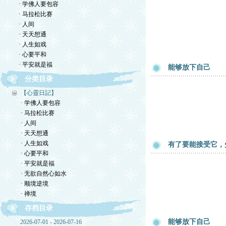
· 学佛人要包容
· 马拉松比赛
· 人间
· 天天想通
· 人生如戏
· 心要平和
· 平安就是福
能够放下自己
分类目录
【心靈日記】
· 学佛人要包容
· 马拉松比赛
· 人间
· 天天想通
· 人生如戏
有了要能接受它，
· 心要平和
· 平安就是福
· 无欲自然心如水
· 顺境逆境
· 禅境
存档目录
能够放下自己
2026-07-01 - 2026-07-16