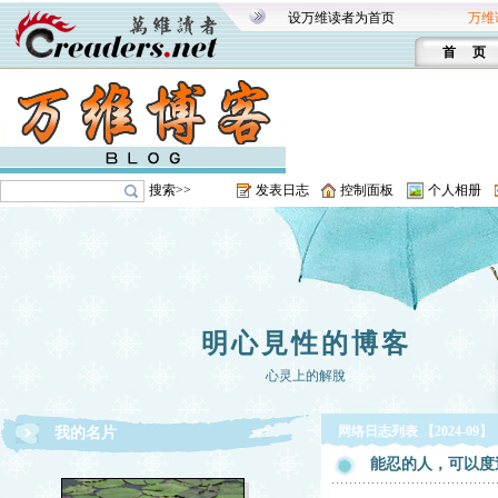
设万维读者为首页
万维
首 页
搜索>>
发表日志
控制面板
个人相册
明心見性的博客
心灵上的解脫
网络日志列表 【2024-09】
我的名片
能忍的人，可以度