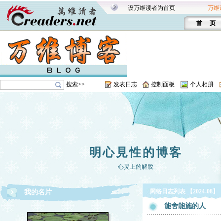
设万维读者为首页
万维
首 页
搜索>>
发表日志
控制面板
个人相册
明心見性的博客
心灵上的解脫
网络日志列表 【2024-08】
我的名片
能舍能施的人