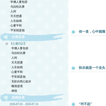
· 学佛人要包容
· 马拉松比赛
· 人间
· 天天想通
· 人生如戏
· 心要平和
· 平安就是福
你一贪，心中就痛
分类目录
【心靈日記】
· 学佛人要包容
· 马拉松比赛
· 人间
· 天天想通
· 人生如戏
快乐就是一个念头
· 心要平和
· 平安就是福
· 无欲自然心如水
· 顺境逆境
· 禅境
存档目录
“对不起”
2026-07-01 - 2026-07-16