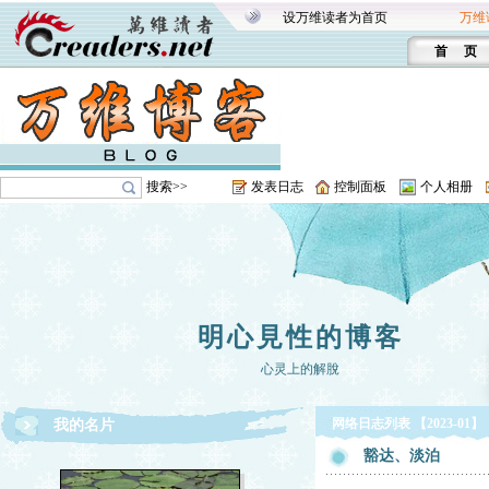
设万维读者为首页
万维
首 页
搜索>>
发表日志
控制面板
个人相册
明心見性的博客
心灵上的解脫
网络日志列表 【2023-01】
我的名片
豁达、淡泊