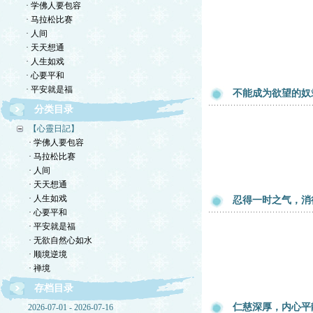
· 学佛人要包容
· 马拉松比赛
· 人间
· 天天想通
· 人生如戏
· 心要平和
· 平安就是福
不能成为欲望的奴
分类目录
【心靈日記】
· 学佛人要包容
· 马拉松比赛
· 人间
· 天天想通
· 人生如戏
忍得一时之气，消
· 心要平和
· 平安就是福
· 无欲自然心如水
· 顺境逆境
· 禅境
存档目录
仁慈深厚，内心平
2026-07-01 - 2026-07-16