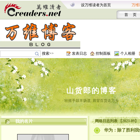
设万维读者为首页
万维
首 页
搜索>>
发表日志
控制面板
个人相册
山货郎的博客
轻摇手鼓羊肠道, 肩背百货走万乡
网络日志列表 【2023-09】
我的名片
华为：除了胜利我