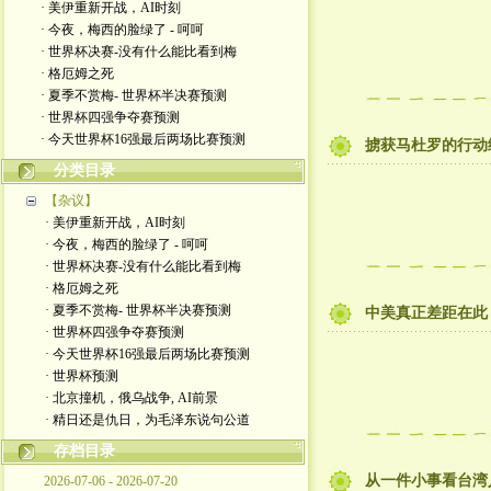
· 美伊重新开战，AI时刻
· 今夜，梅西的脸绿了 - 呵呵
· 世界杯决赛-没有什么能比看到梅
· 格厄姆之死
· 夏季不赏梅- 世界杯半决赛预测
· 世界杯四强争夺赛预测
· 今天世界杯16强最后两场比赛预测
掳获马杜罗的行动
分类目录
【杂议】
· 美伊重新开战，AI时刻
· 今夜，梅西的脸绿了 - 呵呵
· 世界杯决赛-没有什么能比看到梅
· 格厄姆之死
· 夏季不赏梅- 世界杯半决赛预测
中美真正差距在此
· 世界杯四强争夺赛预测
· 今天世界杯16强最后两场比赛预测
· 世界杯预测
· 北京撞机，俄乌战争, AI前景
· 精日还是仇日，为毛泽东说句公道
存档目录
从一件小事看台湾
2026-07-06 - 2026-07-20