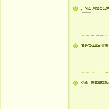
川习会-川普会公
谁是安妮家的告密
伊战 - 国际博弈