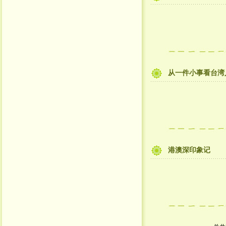
从一件小事看台湾
港澳深印象记