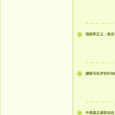
强权即正义，然后
掳获马杜罗的行动
中美真正差距在此