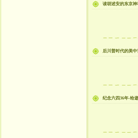
读胡述安的东京神
后川普时代的美中
纪念六四36年-给