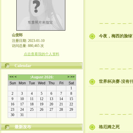
山货郎
今夜，梅西的脸绿了
注册日期: 2023-01-10
访问总量: 880,465 次
点击查看我的个人资料
Calendar
世界杯决赛-没有
最新发布
格厄姆之死