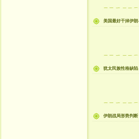
美国最好干掉伊朗
犹太民族性格缺陷
伊朗战局形势判断