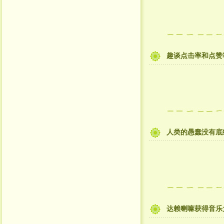
趣谈点击率和点赞
人类的愚蠢没有底
达赖喇嘛获得音乐大