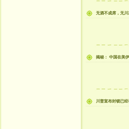
无酒不成席，无川
揭秘： 中国在美
川普宣布封锁已经