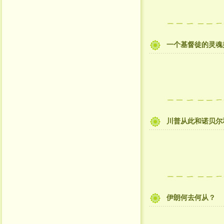
一个基督徒的灵魂
川普从此和诺贝尔
伊朗何去何从？