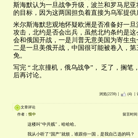
斯海默认为一旦战争升级，波兰和罗马尼亚
的目标，因为这两国担负着直接为乌军提供
米尔斯海默悲观地怀疑欧洲是否准备好一旦
攻击，北约是否会出兵，虽然北约条约是这
会和俄国开战，一是川普无意美国为寄生虫
二是一旦美俄开战，中国很可能被卷入，第
免。
写完 “ 北京撞机，俄乌战争”， 乏了，搁笔
后再讨论。
浏览(2259)
(4)
文章评论
作者：
恨中
留言时间：20
这楼叫“中共贱”，哈哈哈。
我从小听了“国产”就烦，谁跟你一国，是我自己选的吗？