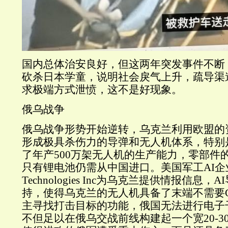
国内总体治安良好，但这两年突发事件不断
砍杀日本学童，说明社会戾气上升，疏导渠
求极端方式泄愤，这不是好现象。
俄乌战争
俄乌战争形势开始逆转，乌克兰利用欧盟的
形成极具杀伤力的导弹和无人机体系，特别
了年产500万架无人机的生产能力，零部件的
只有锂电池仍需从中国进口。美国军工AI企业Pal
Technologies Inc为乌克兰提供情报信息
持，使得乌克兰的无人机具备了末端不需要G
主寻找打击目标的功能，俄国无法进行电子
不但足以在俄乌交战前线构建起一个宽20-30公里的