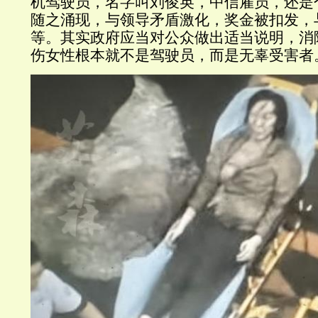
机驾驶员，名字叫刘俊英，中信雇员，还是
随之涌现，与领导矛盾激化，奖金被扣发，
等。其实政府应当对公众做出适当说明，消
伤女性根本就不是驾驶员，而是无辜受害者