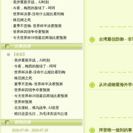
· 美伊重新开战，AI时刻
· 今夜，梅西的脸绿了 - 呵呵
· 世界杯决赛-没有什么能比看到梅
· 格厄姆之死
· 夏季不赏梅- 世界杯半决赛预测
· 世界杯四强争夺赛预测
· 今天世界杯16强最后两场比赛预测
台湾最佳防御 - 
分类目录
【杂议】
· 美伊重新开战，AI时刻
· 今夜，梅西的脸绿了 - 呵呵
· 世界杯决赛-没有什么能比看到梅
· 格厄姆之死
· 夏季不赏梅- 世界杯半决赛预测
从许成钢看海外学
· 世界杯四强争夺赛预测
· 今天世界杯16强最后两场比赛预测
· 世界杯预测
· 北京撞机，俄乌战争, AI前景
· 精日还是仇日，为毛泽东说句公道
存档目录
拜登唯一做到的事 
2026-07-06 - 2026-07-20