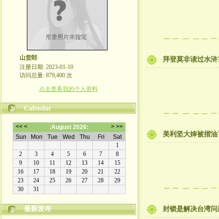
山货郎
拜登莫非读过水浒
注册日期: 2023-01-10
访问总量: 879,400 次
点击查看我的个人资料
Calendar
美利坚大婶被揩油
最新发布
封锁是解决台湾问