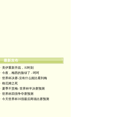
最新发布
· 美伊重新开战，AI时刻
· 今夜，梅西的脸绿了 - 呵呵
· 世界杯决赛-没有什么能比看到梅
· 格厄姆之死
· 夏季不赏梅- 世界杯半决赛预测
· 世界杯四强争夺赛预测
· 今天世界杯16强最后两场比赛预测