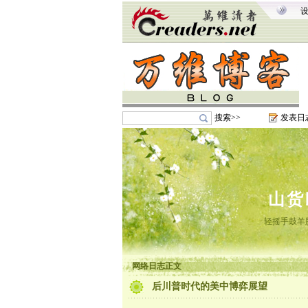
搜索>>
发表日
山货
轻摇手鼓羊
网络日志正文
后川普时代的美中博弈展望