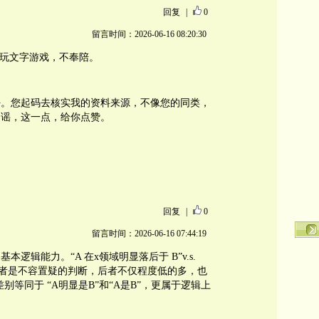
回复
|
0
留言时间：2026-06-16 08:20:30
，玩文字游戏，不奉陪。
好。您起码去核实我的资料来源，不像您的同类，
造谣，这一点，给你点赞。
回复
|
0
留言时间：2026-06-16 07:44:19
逻辑能力。“A 在x领域明显落后于 B”v.s.
，前者是不容置疑的判断，后者不仅程度低的多，也
别等同于 “A明显是B”和“A是B”，更属于逻辑上