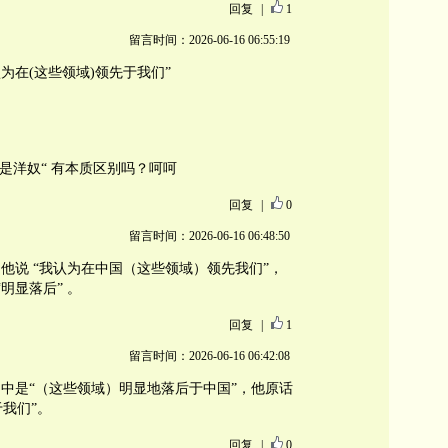
回复
|
1
留言时间：2026-06-16 06:55:19
我认为在(这些领域)领先于我们”
你是洋奴“ 有本质区别吗？呵呵
回复
|
0
留言时间：2026-06-16 06:48:50
他说 “我认为在中国（这些领域）领先我们”，
明显落后” 。
回复
|
1
留言时间：2026-06-16 06:42:08
中是“（这些领域）明显地落后于中国”，他原话
于我们”。
回复
|
0