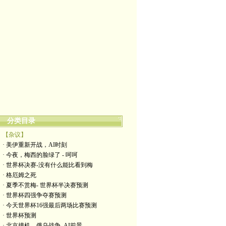
分类目录
【杂议】
· 美伊重新开战，AI时刻
· 今夜，梅西的脸绿了 - 呵呵
· 世界杯决赛-没有什么能比看到梅
· 格厄姆之死
· 夏季不赏梅- 世界杯半决赛预测
· 世界杯四强争夺赛预测
· 今天世界杯16强最后两场比赛预测
· 世界杯预测
· 北京撞机，俄乌战争, AI前景