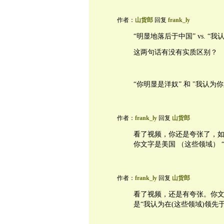
作者：
山货郎
回复
frank_ly
“明显地落后于中国” vs. “
这两句话有没有实质区别？
“你明显是洋奴” 和 "我认为
作者：
frank_ly
回复
山货郎
看了视频，你还是夸张了，如
你文字是美国 （这些领域） “
作者：
frank_ly
回复
山货郎
看了视频，还是有夸张。你文
是“我认为在(这些领域)领先